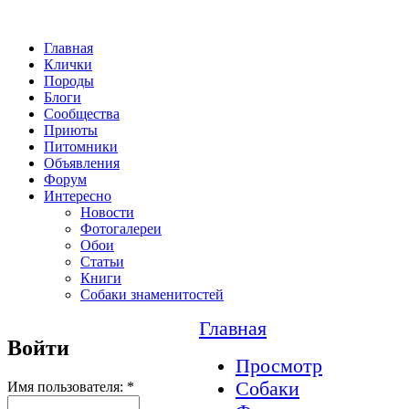
Главная
Клички
Породы
Блоги
Сообщества
Приюты
Питомники
Объявления
Форум
Интересно
Новости
Фотогалереи
Обои
Статьи
Книги
Собаки знаменитостей
Главная
Войти
Просмотр
Собаки
Имя пользователя:
*