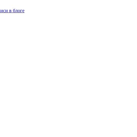
иси в блоге