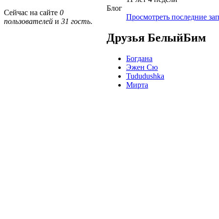
Блог
Сейчас на сайте
0
Просмотреть последние зап
пользователей
и
31 гость
.
Друзья БелыйБим
Богдана
Эжен Сю
Tududushka
Мирта