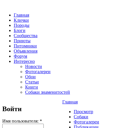
Главная
Клички
Породы
Блоги
Сообщества
Приюты
Питомники
Объявления
Форум
Интересно
Новости
Фотогалереи
Обои
Статьи
Книги
Собаки знаменитостей
Главная
Войти
Просмотр
Собаки
Имя пользователя:
*
Фотогалереи
Публикации