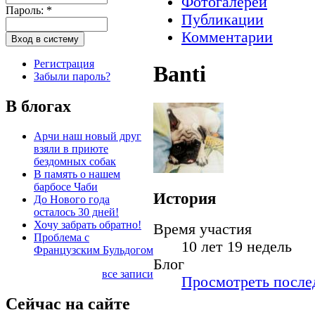
Фотогалереи
Пароль:
*
Публикации
Комментарии
Регистрация
Banti
Забыли пароль?
В блогах
Арчи наш новый друг
взяли в приюте
бездомных собак
В память о нашем
барбосе Чаби
История
До Нового года
осталось 30 дней!
Хочу забрать обратно!
Время участия
Проблема с
10 лет 19 недель
Французским Бульдогом
Блог
все записи
Просмотреть послед
Сейчас на сайте