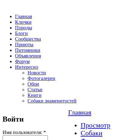
Главная
Клички
Породы
Блоги
Сообщества
Приюты
Питомники
Объявления
Форум
Интересно
Новости
Фотогалереи
Обои
Статьи
Книги
Собаки знаменитостей
Главная
Войти
Просмотр
Собаки
Имя пользователя:
*