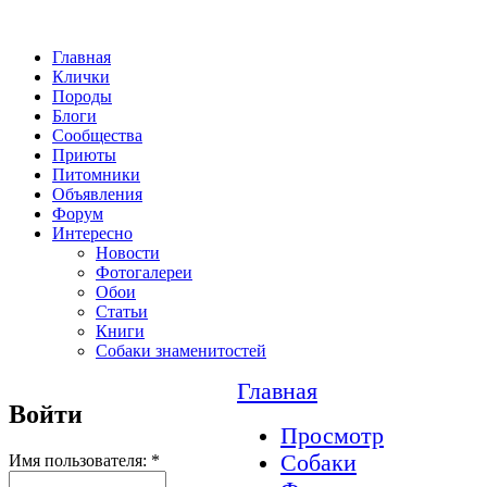
Главная
Клички
Породы
Блоги
Сообщества
Приюты
Питомники
Объявления
Форум
Интересно
Новости
Фотогалереи
Обои
Статьи
Книги
Собаки знаменитостей
Главная
Войти
Просмотр
Собаки
Имя пользователя:
*