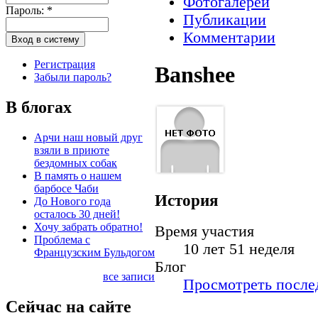
Фотогалереи
Пароль:
*
Публикации
Комментарии
Регистрация
Banshee
Забыли пароль?
В блогах
Арчи наш новый друг
взяли в приюте
бездомных собак
В память о нашем
барбосе Чаби
История
До Нового года
осталось 30 дней!
Хочу забрать обратно!
Время участия
Проблема с
10 лет 51 неделя
Французским Бульдогом
Блог
все записи
Просмотреть послед
Сейчас на сайте