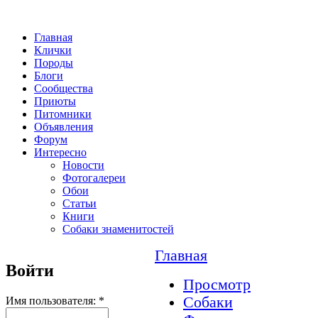
Главная
Клички
Породы
Блоги
Сообщества
Приюты
Питомники
Объявления
Форум
Интересно
Новости
Фотогалереи
Обои
Статьи
Книги
Собаки знаменитостей
Главная
Войти
Просмотр
Собаки
Имя пользователя:
*