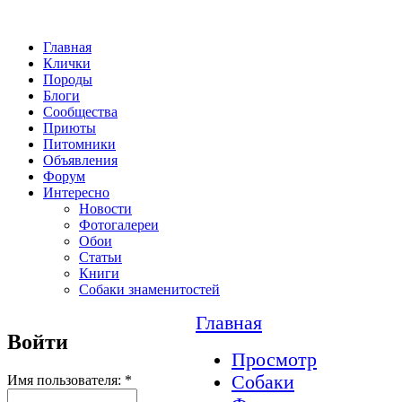
Главная
Клички
Породы
Блоги
Сообщества
Приюты
Питомники
Объявления
Форум
Интересно
Новости
Фотогалереи
Обои
Статьи
Книги
Собаки знаменитостей
Главная
Войти
Просмотр
Собаки
Имя пользователя:
*