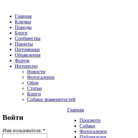
Главная
Клички
Породы
Блоги
Сообщества
Приюты
Питомники
Объявления
Форум
Интересно
Новости
Фотогалереи
Обои
Статьи
Книги
Собаки знаменитостей
Главная
Войти
Просмотр
Собаки
Имя пользователя:
*
Фотогалереи
Публикации