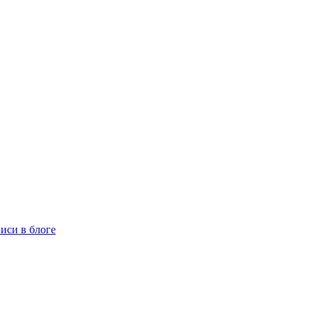
иси в блоге