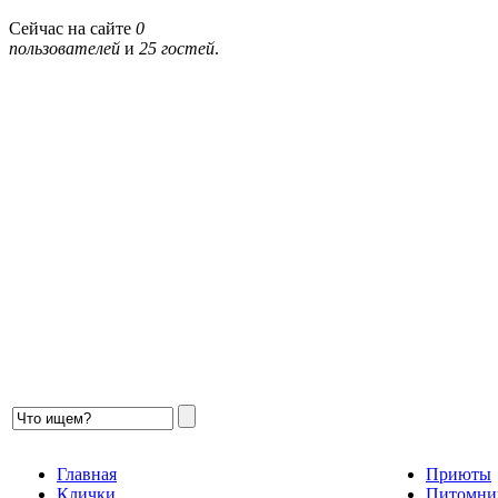
Сейчас на сайте
0
пользователей
и
25 гостей
.
Главная
Приюты
Клички
Питомни