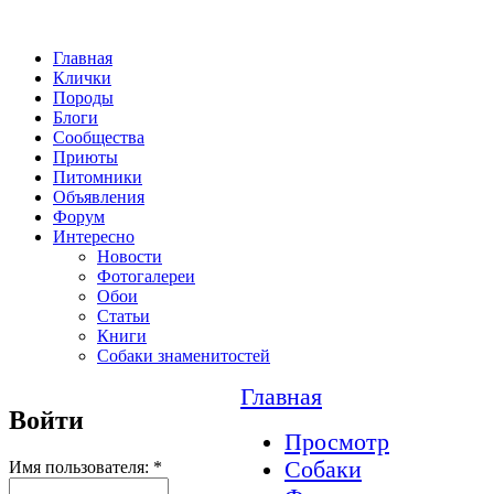
Главная
Клички
Породы
Блоги
Сообщества
Приюты
Питомники
Объявления
Форум
Интересно
Новости
Фотогалереи
Обои
Статьи
Книги
Собаки знаменитостей
Главная
Войти
Просмотр
Собаки
Имя пользователя:
*