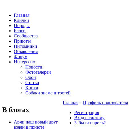
Главная
Клички
Породы
Блоги
Сообщества
Приюты
Питомники
Объявления
Форум
Интересно
Новости
Фотогалереи
Обои
Статьи
Книги
Собаки знаменитостей
Главная
»
Профиль пользователя
В блогах
Регистрация
Вход в систему
Арчи наш новый друг
Забыли пароль?
взяли в приюте