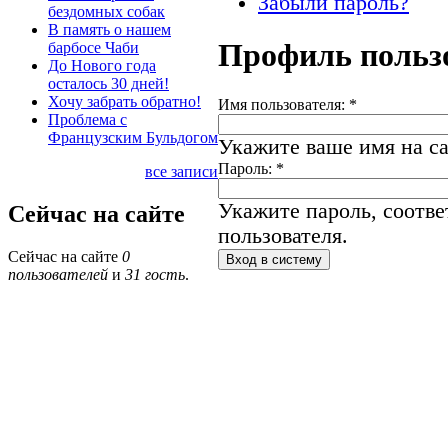
Забыли пароль?
бездомных собак
В память о нашем
Профиль польз
барбосе Чаби
До Нового года
осталось 30 дней!
Хочу забрать обратно!
Имя пользователя:
*
Проблема с
Французским Бульдогом
Укажите ваше имя на са
Пароль:
*
все записи
Укажите пароль, соотв
Сейчас на сайте
пользователя.
Сейчас на сайте
0
пользователей
и
31 гость
.