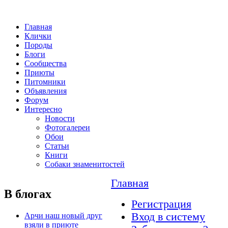
Главная
Клички
Породы
Блоги
Сообщества
Приюты
Питомники
Объявления
Форум
Интересно
Новости
Фотогалереи
Обои
Статьи
Книги
Собаки знаменитостей
Главная
В блогах
Регистрация
Вход в систему
Арчи наш новый друг
взяли в приюте