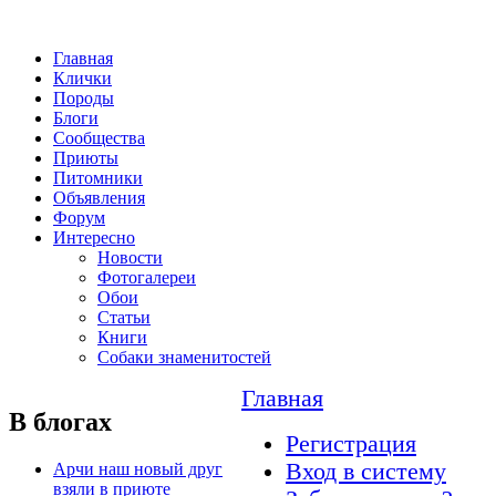
Главная
Клички
Породы
Блоги
Сообщества
Приюты
Питомники
Объявления
Форум
Интересно
Новости
Фотогалереи
Обои
Статьи
Книги
Собаки знаменитостей
Главная
В блогах
Регистрация
Вход в систему
Арчи наш новый друг
взяли в приюте