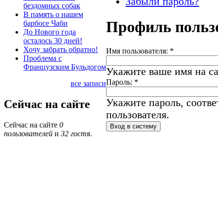
Забыли пароль?
бездомных собак
В память о нашем
Профиль польз
барбосе Чаби
До Нового года
осталось 30 дней!
Хочу забрать обратно!
Имя пользователя:
*
Проблема с
Французским Бульдогом
Укажите ваше имя на са
Пароль:
*
все записи
Укажите пароль, соотв
Сейчас на сайте
пользователя.
Сейчас на сайте
0
пользователей
и
32 гостя
.