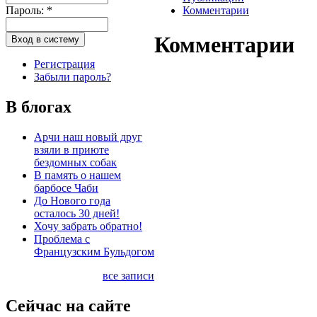
Пароль:
*
Комментарии
Комментарии
Регистрация
Забыли пароль?
В блогах
Арчи наш новый друг
взяли в приюте
бездомных собак
В память о нашем
барбосе Чаби
До Нового года
осталось 30 дней!
Хочу забрать обратно!
Проблема с
Французским Бульдогом
все записи
Сейчас на сайте