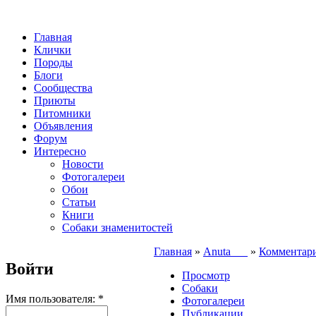
Главная
Клички
Породы
Блоги
Сообщества
Приюты
Питомники
Объявления
Форум
Интересно
Новости
Фотогалереи
Обои
Статьи
Книги
Собаки знаменитостей
Главная
»
Anuta___
»
Комментар
Войти
Просмотр
Собаки
Имя пользователя:
*
Фотогалереи
Публикации