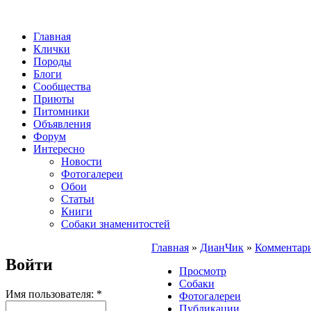
Главная
Клички
Породы
Блоги
Сообщества
Приюты
Питомники
Объявления
Форум
Интересно
Новости
Фотогалереи
Обои
Статьи
Книги
Собаки знаменитостей
Главная
»
ДианЧик
»
Комментар
Войти
Просмотр
Собаки
Имя пользователя:
*
Фотогалереи
Публикации