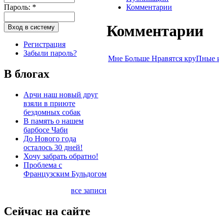
Пароль:
*
Комментарии
Комментарии
Регистрация
Забыли пароль?
Мне Больше Нравятся круПные 
В блогах
Арчи наш новый друг
взяли в приюте
бездомных собак
В память о нашем
барбосе Чаби
До Нового года
осталось 30 дней!
Хочу забрать обратно!
Проблема с
Французским Бульдогом
все записи
Сейчас на сайте