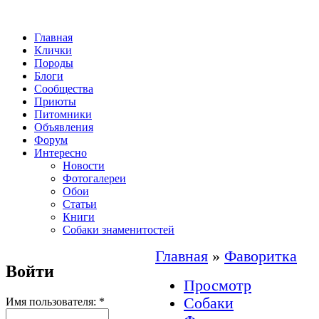
Главная
Клички
Породы
Блоги
Сообщества
Приюты
Питомники
Объявления
Форум
Интересно
Новости
Фотогалереи
Обои
Статьи
Книги
Собаки знаменитостей
Главная
»
Фаворитка
Войти
Просмотр
Собаки
Имя пользователя:
*