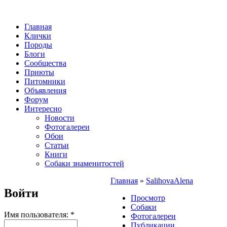
Главная
Клички
Породы
Блоги
Сообщества
Приюты
Питомники
Объявления
Форум
Интересно
Новости
Фотогалереи
Обои
Статьи
Книги
Собаки знаменитостей
Главная
»
SalihovaAlena
Войти
Просмотр
Собаки
Имя пользователя:
*
Фотогалереи
Публикации