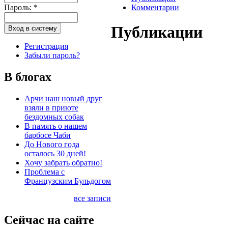
Пароль:
*
Комментарии
Публикации
Регистрация
Забыли пароль?
В блогах
Арчи наш новый друг
взяли в приюте
бездомных собак
В память о нашем
барбосе Чаби
До Нового года
осталось 30 дней!
Хочу забрать обратно!
Проблема с
Французским Бульдогом
все записи
Сейчас на сайте