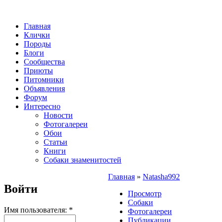
Главная
Клички
Породы
Блоги
Сообщества
Приюты
Питомники
Объявления
Форум
Интересно
Новости
Фотогалереи
Обои
Статьи
Книги
Собаки знаменитостей
Главная
»
Natasha992
Войти
Просмотр
Собаки
Имя пользователя:
*
Фотогалереи
Публикации