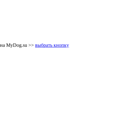
 на MyDog.su >>
выбрать кнопку