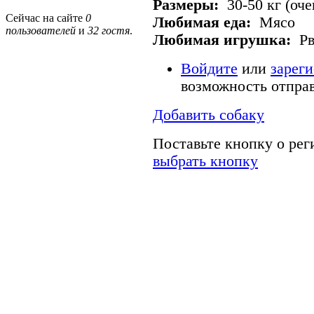
Размеры:
30-50 кг (оч
Сейчас на сайте
0
Любимая еда:
Мясо
пользователей
и
32 гостя
.
Любимая игрушка:
Рв
Войдите
или
зарег
возможность отпра
Добавить собаку
Поставьте кнопку о ре
выбрать кнопку