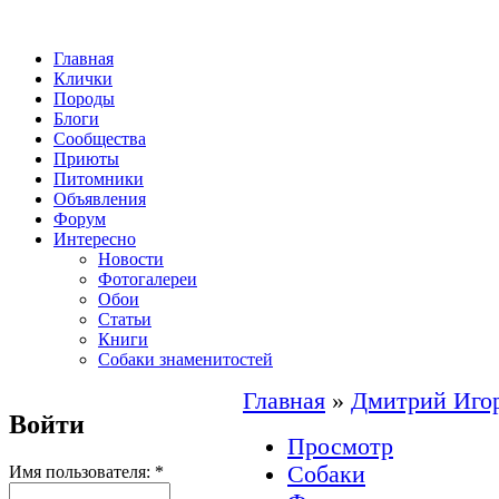
Главная
Клички
Породы
Блоги
Сообщества
Приюты
Питомники
Объявления
Форум
Интересно
Новости
Фотогалереи
Обои
Статьи
Книги
Собаки знаменитостей
Главная
»
Дмитрий Иго
Войти
Просмотр
Собаки
Имя пользователя:
*