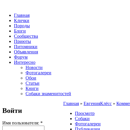
Главная
Клички
Породы
Блоги
Сообщества
Приюты
Питомники
Объявления
Форум
Интересно
Новости
Фотогалереи
Обои
Статьи
Книги
Собаки знаменитостей
Главная
»
ЕвгенияКлёсс
»
Комме
Войти
Просмотр
Собаки
Имя пользователя:
*
Фотогалереи
Публикации