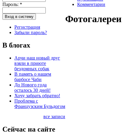
Пароль:
*
Комментарии
Фотогалереи
Регистрация
Забыли пароль?
В блогах
Арчи наш новый друг
взяли в приюте
бездомных собак
В память о нашем
барбосе Чаби
До Нового года
осталось 30 дней!
Хочу забрать обратно!
Проблема с
Французским Бульдогом
все записи
Сейчас на сайте