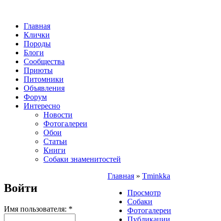
Главная
Клички
Породы
Блоги
Сообщества
Приюты
Питомники
Объявления
Форум
Интересно
Новости
Фотогалереи
Обои
Статьи
Книги
Собаки знаменитостей
Главная
»
Tminkka
Войти
Просмотр
Собаки
Имя пользователя:
*
Фотогалереи
Публикации