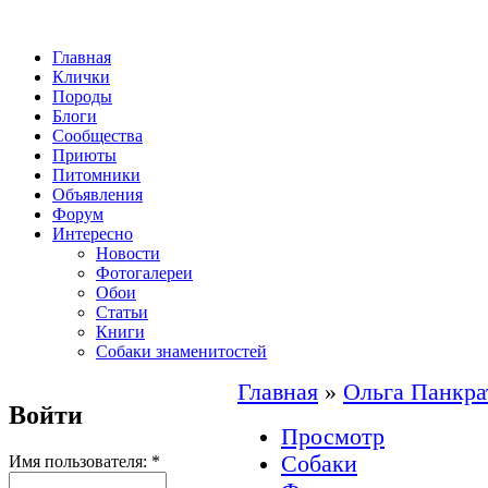
Главная
Клички
Породы
Блоги
Сообщества
Приюты
Питомники
Объявления
Форум
Интересно
Новости
Фотогалереи
Обои
Статьи
Книги
Собаки знаменитостей
Главная
»
Ольга Панкра
Войти
Просмотр
Собаки
Имя пользователя:
*