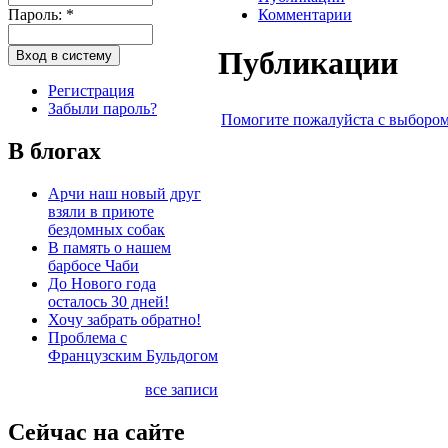
Пароль:
*
Комментарии
Публикации
Регистрация
Забыли пароль?
Помогите пожалуйста с выбором
В блогах
Арчи наш новый друг
взяли в приюте
бездомных собак
В память о нашем
барбосе Чаби
До Нового года
осталось 30 дней!
Хочу забрать обратно!
Проблема с
Французским Бульдогом
все записи
Сейчас на сайте