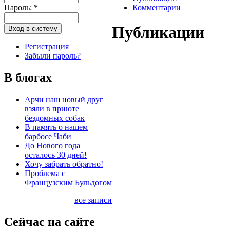
Пароль:
*
Комментарии
Публикации
Регистрация
Забыли пароль?
В блогах
Арчи наш новый друг
взяли в приюте
бездомных собак
В память о нашем
барбосе Чаби
До Нового года
осталось 30 дней!
Хочу забрать обратно!
Проблема с
Французским Бульдогом
все записи
Сейчас на сайте