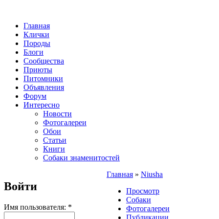
Главная
Клички
Породы
Блоги
Сообщества
Приюты
Питомники
Объявления
Форум
Интересно
Новости
Фотогалереи
Обои
Статьи
Книги
Собаки знаменитостей
Главная
»
Niusha
Войти
Просмотр
Собаки
Имя пользователя:
*
Фотогалереи
Публикации