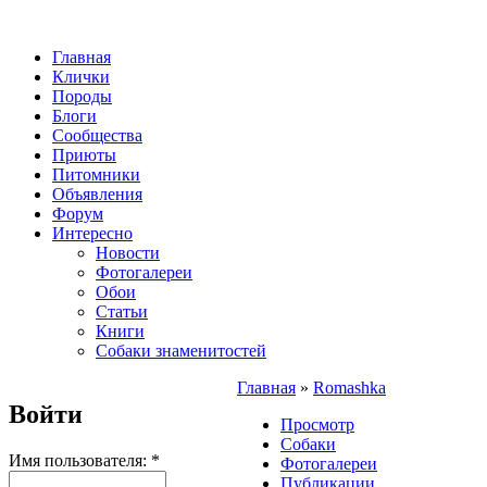
Главная
Клички
Породы
Блоги
Сообщества
Приюты
Питомники
Объявления
Форум
Интересно
Новости
Фотогалереи
Обои
Статьи
Книги
Собаки знаменитостей
Главная
»
Romashka
Войти
Просмотр
Собаки
Имя пользователя:
*
Фотогалереи
Публикации