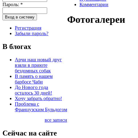
Пароль:
*
Комментарии
Фотогалереи
Регистрация
Забыли пароль?
В блогах
Арчи наш новый друг
взяли в приюте
бездомных собак
В память о нашем
барбосе Чаби
До Нового года
осталось 30 дней!
Хочу забрать обратно!
Проблема с
Французским Бульдогом
все записи
Сейчас на сайте