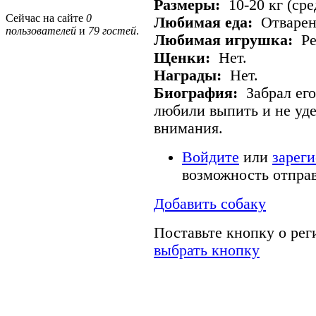
Размеры:
10-20 кг (сре
Сейчас на сайте
0
Любимая еда:
Отварен
пользователей
и
79 гостей
.
Любимая игрушка:
Ре
Щенки:
Нет.
Награды:
Нет.
Биография:
Забрал его
любили выпить и не уд
внимания.
Войдите
или
зарег
возможность отпра
Добавить собаку
Поставьте кнопку о ре
выбрать кнопку