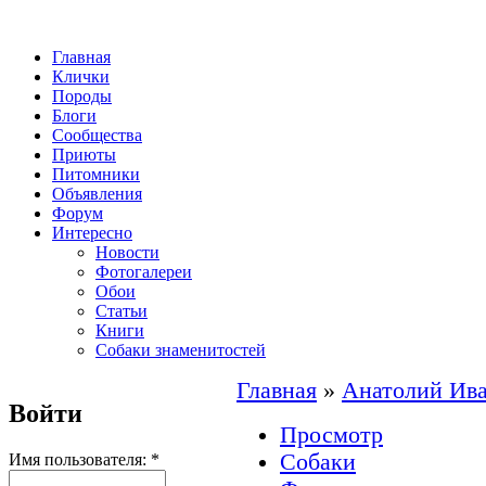
Главная
Клички
Породы
Блоги
Сообщества
Приюты
Питомники
Объявления
Форум
Интересно
Новости
Фотогалереи
Обои
Статьи
Книги
Собаки знаменитостей
Главная
»
Анатолий Ив
Войти
Просмотр
Собаки
Имя пользователя:
*