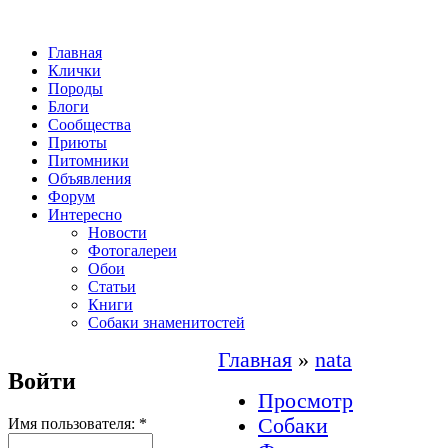
Главная
Клички
Породы
Блоги
Сообщества
Приюты
Питомники
Объявления
Форум
Интересно
Новости
Фотогалереи
Обои
Статьи
Книги
Собаки знаменитостей
Главная
»
nata
Войти
Просмотр
Собаки
Имя пользователя:
*