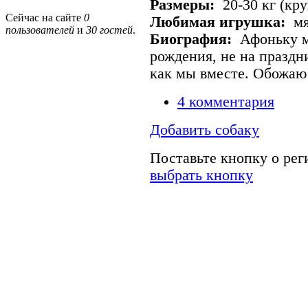
Размеры:
20-30 кг (кр
Сейчас на сайте
0
Любимая игрушка:
мя
пользователей
и
30 гостей
.
Биография:
Афоньку м
рождения, не на праздни
как мы вместе. Обожаю 
4 комментария
Добавить собаку
Поставьте кнопку о ре
выбрать кнопку