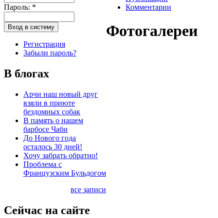
Пароль:
*
Комментарии
Фотогалереи
Регистрация
Забыли пароль?
В блогах
Арчи наш новый друг
взяли в приюте
бездомных собак
В память о нашем
барбосе Чаби
До Нового года
осталось 30 дней!
Хочу забрать обратно!
Проблема с
Французским Бульдогом
все записи
Сейчас на сайте