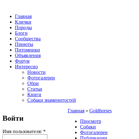
Главная
Клички
Породы
Блоги
Сообщества
Приюты
Питомники
Объявления
Форум
Интересно
Новости
Фотогалереи
Обои
Статьи
Книги
Собаки знаменитостей
Главная
»
Goldhorses
Войти
Просмотр
Собаки
Имя пользователя:
*
Фотогалереи
Публикации