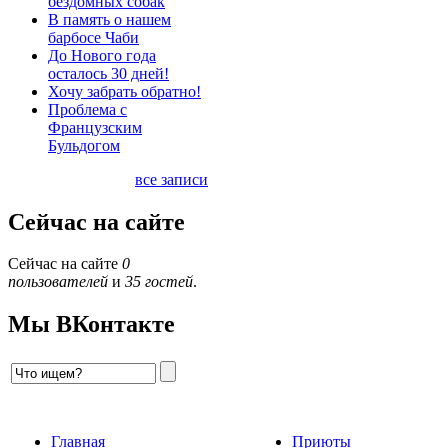
бездомных собак
В память о нашем
барбосе Чаби
До Нового года
осталось 30 дней!
Хочу забрать обратно!
Проблема с
Французским
Бульдогом
все записи
Сейчас на сайте
Сейчас на сайте
0
пользователей
и
35 гостей
.
Мы ВКонтакте
Главная
Приюты