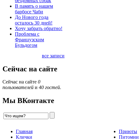
бездомных собак
В память о нашем
барбосе Чаби
До Нового года
осталось 30 дней!
Хочу забрать обратно!
Проблема с
Французским
Бульдогом
все записи
Сейчас на сайте
Сейчас на сайте
0
пользователей
и
40 гостей
.
Мы ВКонтакте
Главная
Приюты
Клички
Питомни