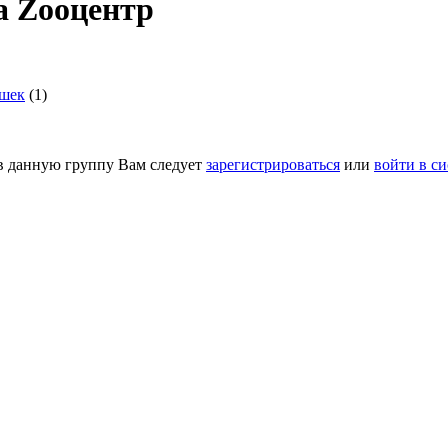
 Zooцентр
ошек
(1)
в данную группу Вам следует
зарегистрироваться
или
войти в си