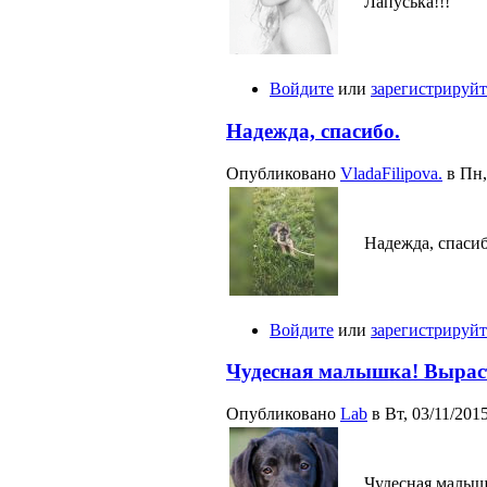
Лапуська!!!
Войдите
или
зарегистрируйт
Надежда, спасибо.
Опубликовано
VladaFilipova.
в Пн, 
Надежда, спасиб
Войдите
или
зарегистрируйт
Чудесная малышка! Вырас
Опубликовано
Lab
в Вт, 03/11/2015
Чудесная малышк