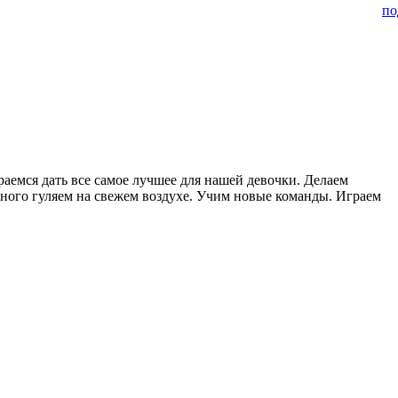
по
раемся дать все самое лучшее для нашей девочки. Делаем
ного гуляем на свежем воздухе. Учим новые команды. Играем