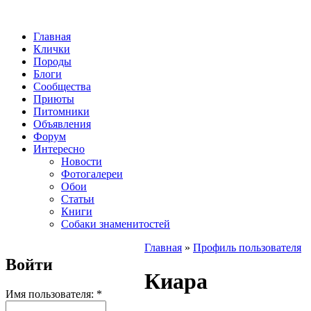
Главная
Клички
Породы
Блоги
Сообщества
Приюты
Питомники
Объявления
Форум
Интересно
Новости
Фотогалереи
Обои
Статьи
Книги
Собаки знаменитостей
Главная
»
Профиль пользователя
Войти
Киара
Имя пользователя:
*