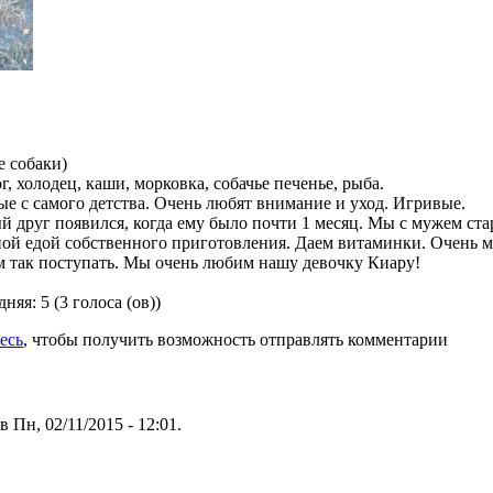
е собаки)
г, холодец, каши, морковка, собачье печенье, рыба.
е с самого детства. Очень любят внимание и уход. Игривые.
 друг появился, когда ему было почти 1 месяц. Мы с мужем ста
ой едой собственного приготовления. Даем витаминки. Очень м
м так поступать. Мы очень любим нашу девочку Киару!
дняя:
5
(
3
голоса (ов))
есь
, чтобы получить возможность отправлять комментарии
в Пн, 02/11/2015 - 12:01.