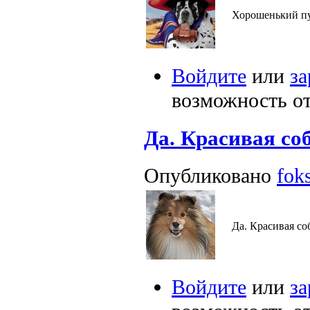
Хорошенький пу
Войдите
или
за
возможность о
Да. Красивая со
Опубликовано
foks
Да. Красивая со
Войдите
или
за