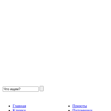
Главная
Приюты
Клички
Питомники