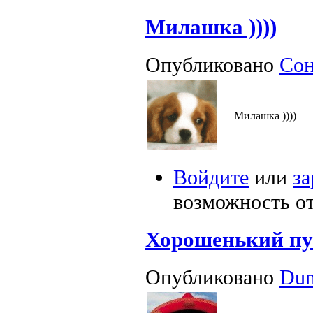
Милашка ))))
Опубликовано
Со
Милашка ))))
Войдите
или
за
возможность о
Хорошенький пу
Опубликовано
Dun