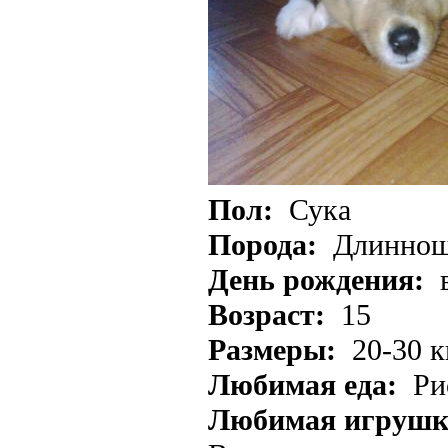
Пол:
Сука
Порода:
Длиннош
День рождения:
Возраст:
15
Размеры:
20-30 к
Любимая еда:
Рис
Любимая игрушк