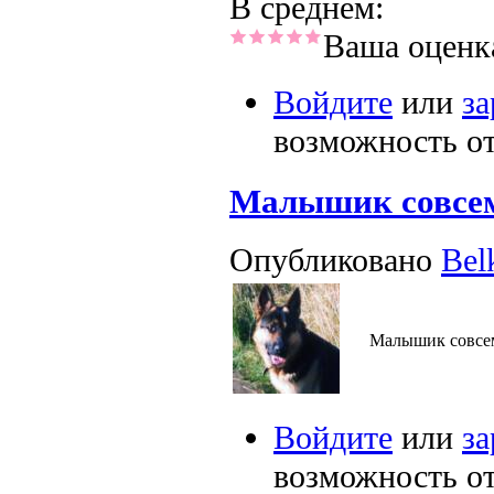
В среднем:
Ваша оценк
Войдите
или
за
возможность о
Малышик совсем
Опубликовано
Bel
Малышик совсем
Войдите
или
за
возможность о