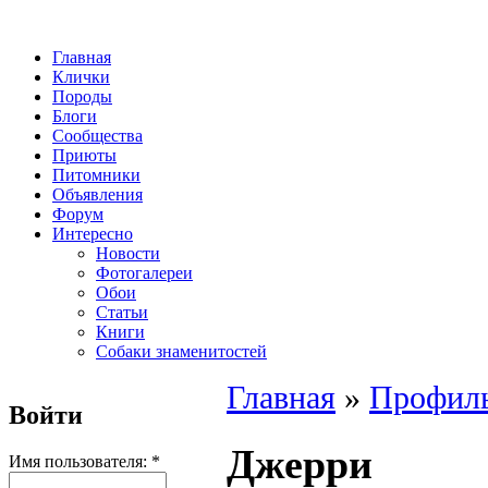
Главная
Клички
Породы
Блоги
Сообщества
Приюты
Питомники
Объявления
Форум
Интересно
Новости
Фотогалереи
Обои
Статьи
Книги
Собаки знаменитостей
Главная
»
Профиль
Войти
Джерри
Имя пользователя:
*