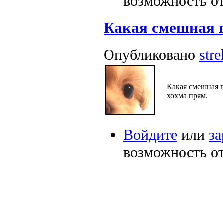
возможность о
Какая смешная 
Опубликовано
stre
Какая смешная п
хохма прям.
Войдите
или
за
возможность о