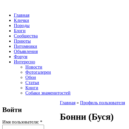
Главная
Клички
Породы
Блоги
Сообщества
Приюты
Питомники
Объявления
Форум
Интересно
Новости
Фотогалереи
Обои
Статьи
Книги
Собаки знаменитостей
Главная
»
Профиль пользователя
Войти
Бонни (Буся)
Имя пользователя:
*