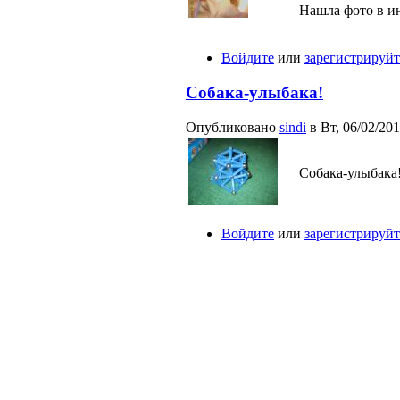
Нашла фото в ин
Войдите
или
зарегистрируйт
Собака-улыбака!
Опубликовано
sindi
в Вт, 06/02/201
Собака-улыбака
Войдите
или
зарегистрируйт