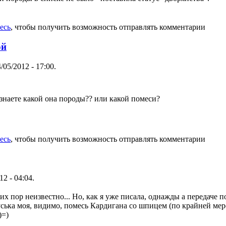
есь
, чтобы получить возможность отправлять комментарии
ой
/05/2012 - 17:00.
е знаете какой она породы?? или какой помеси?
есь
, чтобы получить возможность отправлять комментарии
12 - 04:04.
их пор неизвестно... Но, как я уже писала, однажды а передаче 
ська моя, видимо, помесь Кардигана со шпицем (по крайней мер
)=)