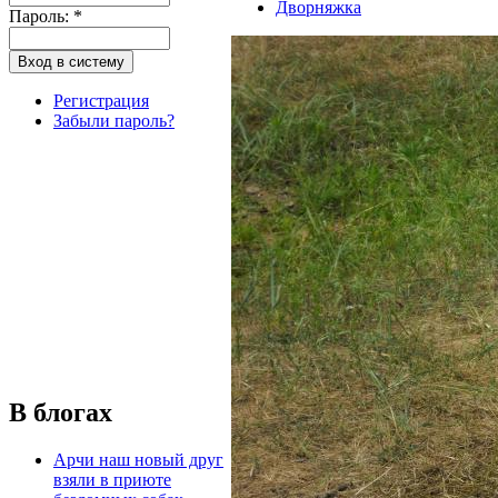
Дворняжка
Пароль:
*
Регистрация
Забыли пароль?
В блогах
Арчи наш новый друг
взяли в приюте