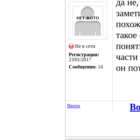
да не
замет
похож
такое
понят
Не в сети
части
Регистрация:
23/01/2017
он по
Сообщения:
14
Во
Вверх