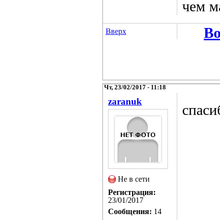
чем м
Во
Вверх
Чт, 23/02/2017 - 11:18
zaranuk
спаси
Не в сети
Регистрация:
23/01/2017
Сообщения:
14