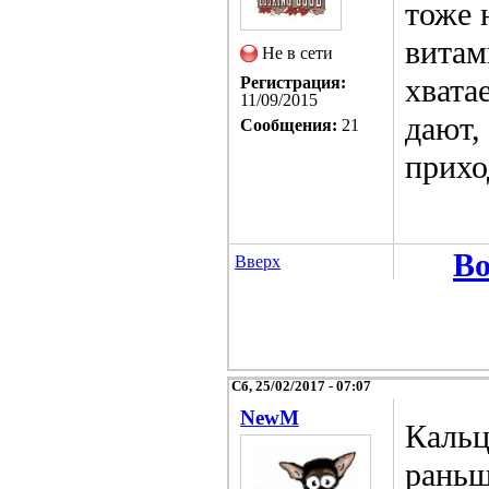
тоже 
витам
Не в сети
хвата
Регистрация:
11/09/2015
дают,
Сообщения:
21
прихо
Во
Вверх
Сб, 25/02/2017 - 07:07
NewM
Кальц
раньш