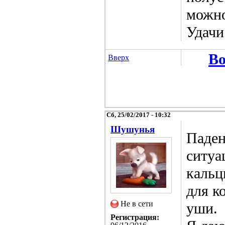
можно
Удачи
Во
Вверх
Сб, 25/02/2017 - 10:32
Шушунья
Паден
ситуа
кальц
для к
Не в сети
уши.
Регистрация: