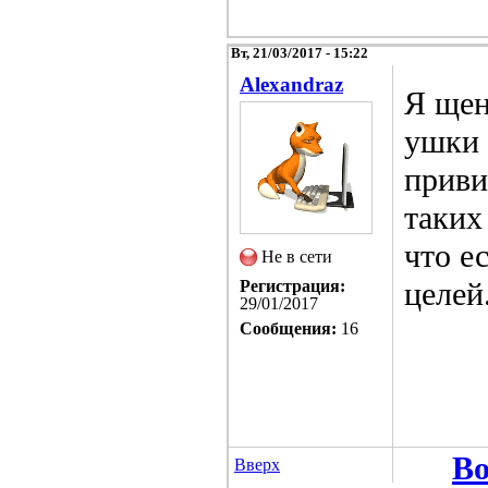
Вт, 21/03/2017 - 15:22
Alexandraz
Я щен
ушки 
приви
таких
что е
Не в сети
целей
Регистрация:
29/01/2017
Сообщения:
16
Во
Вверх