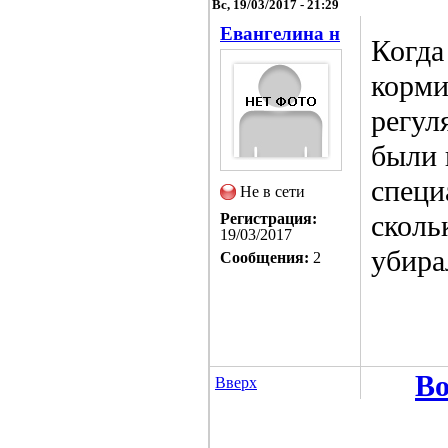
Вс, 19/03/2017 - 21:29
Евангелина н
Когда
корми
регул
были 
специ
Не в сети
сколь
Регистрация:
19/03/2017
убира
Сообщения:
2
Во
Вверх