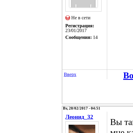
Не в сети
Регистрация:
23/01/2017
Сообщения:
14
Во
Вверх
Вт, 28/02/2017 - 04:51
Леонид_32
Вы та
мне к