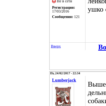
лейко
Не в сети
ушко 
Регистрация:
17/03/2016
Сообщения:
121
Во
Вверх
Пт, 24/02/2017 - 22:34
Lumberjack
Выше 
дельн
собак