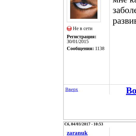
забол
разви
Не в сети
Регистрация:
30/01/2015
Сообщения:
1138
Во
Вверх
Сб, 04/03/2017 - 10:53
zaranuk