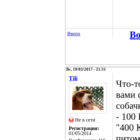
Во
Вверх
Вс, 19/03/2017 - 21:51
Tili
Что-т
вами 
собач
- 100
Не в сети
"400 
Регистрация:
01/05/2014
питом