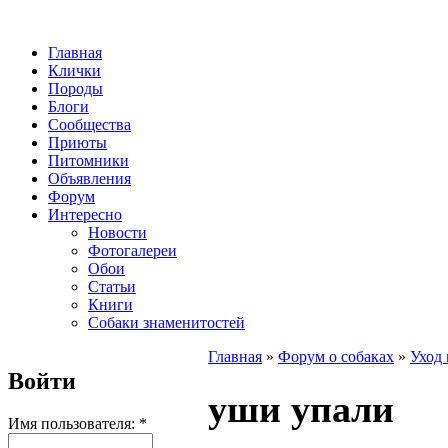
Главная
Клички
Породы
Блоги
Сообщества
Приюты
Питомники
Объявления
Форум
Интересно
Новости
Фотогалереи
Обои
Статьи
Книги
Собаки знаменитостей
Главная
»
Форум о собаках
»
Уход 
Войти
уши упали
Имя пользователя:
*