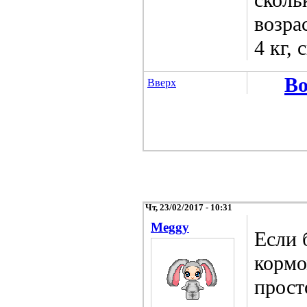
возра
4 кг, 
Во
Вверх
Чт, 23/02/2017 - 10:31
Meggy
Если 
кормо
прост