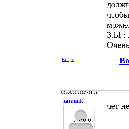
должн
чтобы
можно
З.Ы.:
Очень
Во
Вверх
Сб, 04/03/2017 - 11:02
zaranuk
чет н