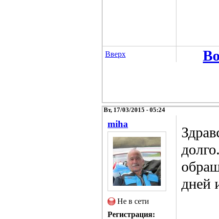
Во
Вверх
Вт, 17/03/2015 - 05:24
miha
Здрав
долго
обращ
дней 
Не в сети
Регистрация: