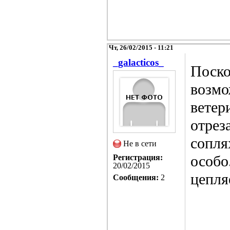
Чт, 26/02/2015 - 11:21
_galacticos_
Поско
возмо
ветер
отрез
сопля
Не в сети
особо
Регистрация:
20/02/2015
цепля
Сообщения:
2