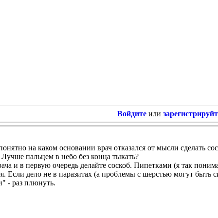
Войдите
или
зарегистрируйт
онятно на каком основании врач отказался от мысли сделать сос
Лучше пальцем в небо без конца тыкать?
ача и в первую очередь делайте соскоб. Пипетками (я так поним
ея. Если дело не в паразитах (а проблемы с шерстью могут быть 
" - раз плюнуть.