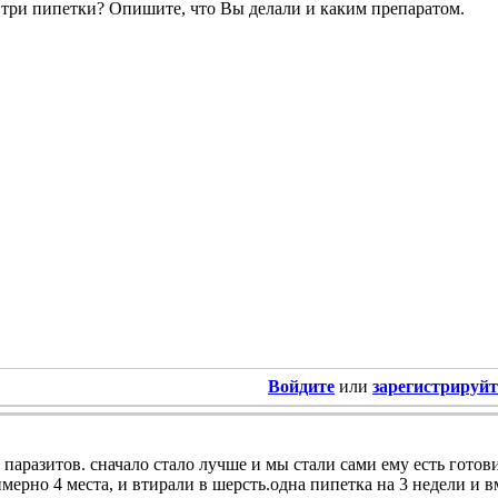
 три пипетки? Опишите, что Вы делали и каким препаратом.
Войдите
или
зарегистрируйт
 паразитов. сначало стало лучше и мы стали сами ему есть готови
имерно 4 места, и втирали в шерсть.одна пипетка на 3 недели и 