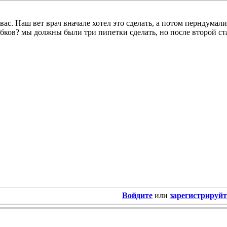
вас. Наш вет врач вначале хотел это сделать, а потом перндумали
бков? мы должны были три пипетки сделать, но после второй ст
Войдите
или
зарегистрируйт