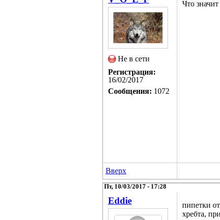
Что значит
Не в сети
Регистрация:
16/02/2017
Сообщения:
1072
Вверх
Пт, 10/03/2017 - 17:28
Eddie
пипетки от
хребта, пр