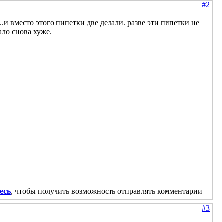
#2
..и вместо этого пипетки две делали. разве эти пипетки не
ало снова хуже.
есь
, чтобы получить возможность отправлять комментарии
#3