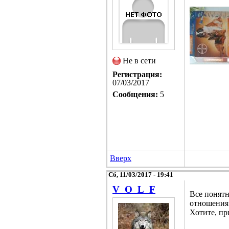
Не в сети
Регистрация:
07/03/2017
Сообщения:
5
Вверх
Сб, 11/03/2017 - 19:41
V_O_L_F
Все понятн
отношения 
Хотите, пр