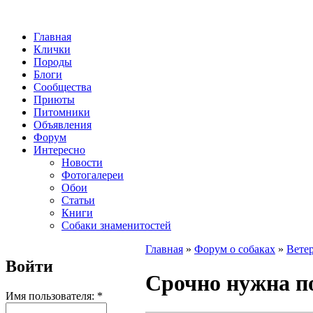
Главная
Клички
Породы
Блоги
Сообщества
Приюты
Питомники
Объявления
Форум
Интересно
Новости
Фотогалереи
Обои
Статьи
Книги
Собаки знаменитостей
Главная
»
Форум о собаках
»
Вете
Войти
Срочно нужна 
Имя пользователя:
*