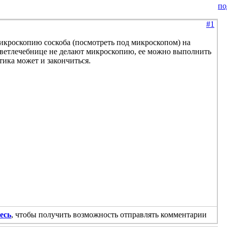
по
#1
микроскопию соскоба (посмотреть под микроскопом) на
 ветлечебнице не делают микроскопию, ее можно выполнить
ика может и закончиться.
есь
, чтобы получить возможность отправлять комментарии