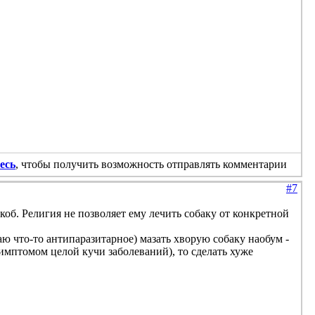
есь
, чтобы получить возможность отправлять комментарии
#7
коб. Религия не позволяет ему лечить собаку от конкретной
аю что-то антипаразитарное) мазать хворую собаку наобум -
симптомом целой кучи заболеваний), то сделать хуже