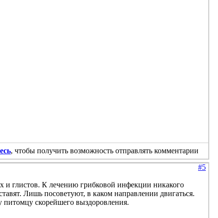
есь
, чтобы получить возможность отправлять комментарии
#5
х и глистов. К лечению грибковой инфекции никакого
оставят. Лишь посоветуют, в каком направлении двигаться.
му питомцу скорейшего выздоровления.