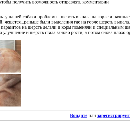
 чтобы получить возможность отправлять комментарии
ь. у нашей собаки проблемы...шерсть выпала на горле и начинает
, чешется...раньше были выделения где на горле шерсть выпал
 паразитов на шерсть делали и корм поменяли и специальным шам
о улучшение и шерсть стала заново рости, а потом снова плохо.б
Войдите
или
зарегистрируйт