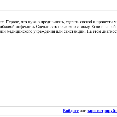
те. Первое, что нужно предпринять, сделать соскоб и провести 
ибковой инфекции. Сделать это несложно самому. Если в вашей
рии медицинского учреждения или санстанции. На этом диагност
Войдите
или
зарегистрируйт