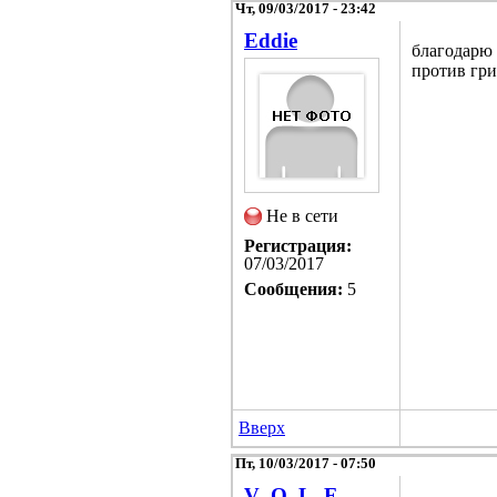
Чт, 09/03/2017 - 23:42
Eddie
благодарю 
против гри
Не в сети
Регистрация:
07/03/2017
Сообщения:
5
Вверх
Пт, 10/03/2017 - 07:50
V_O_L_F