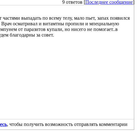
9 ответов [
Последнее сообщение
]
 частями выпадать по всему телу, мало пьет, запах появился
а. Врач осматривал и витамтны пропили и мпециальную
пунем от паразитов купали, но нисего не помогает..в
удем благодарны за совет.
есь
, чтобы получить возможность отправлять комментарии