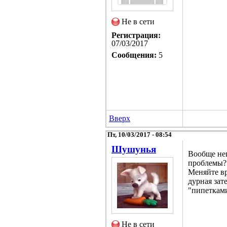
Не в сети
Регистрация:
07/03/2017
Сообщения:
5
Вверх
Пт, 10/03/2017 - 08:54
Шушунья
Вообще неп
проблемы? 
Меняйте вр
дурная зат
"пипетками
Не в сети