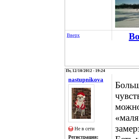
Во
Вверх
Пт, 12/10/2012 - 19:24
nastupnikova
Больш
чувст
можно
«маля
замер
Не в сети
Регистрация: