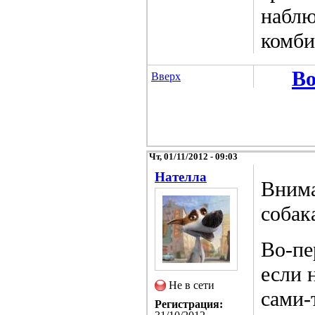
наблю
комби
Во
Вверх
Чт, 01/11/2012 - 09:03
Нателла
Внима
собак
Во-пе
если 
Не в сети
сами-
Регистрация: