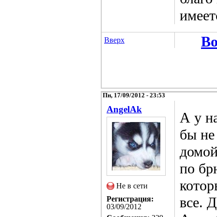
имеет
Во
Вверх
Пн, 17/09/2012 - 23:53
AngelAk
А у н
бы не
домой
по бр
котор
Не в сети
все. 
Регистрация:
03/09/2012