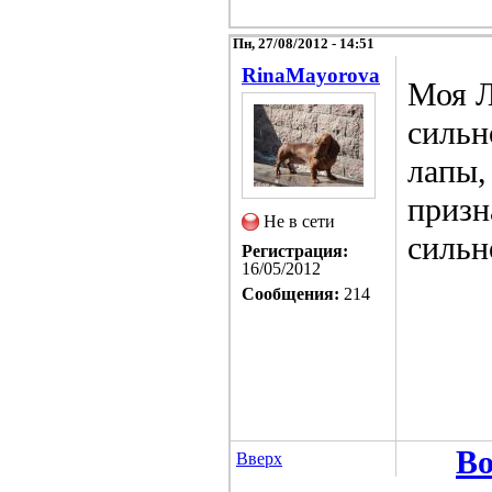
Пн, 27/08/2012 - 14:51
RinaMayorova
Моя Л
сильн
лапы,
призн
Не в сети
сильн
Регистрация:
16/05/2012
Сообщения:
214
Во
Вверх