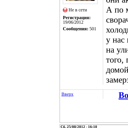
А по 
Не в сети
сворач
Регистрация:
19/06/2012
холод
Сообщения:
501
у нас
на ул
того,
домой
замер
Во
Вверх
Сб, 25/08/2012 - 16:10