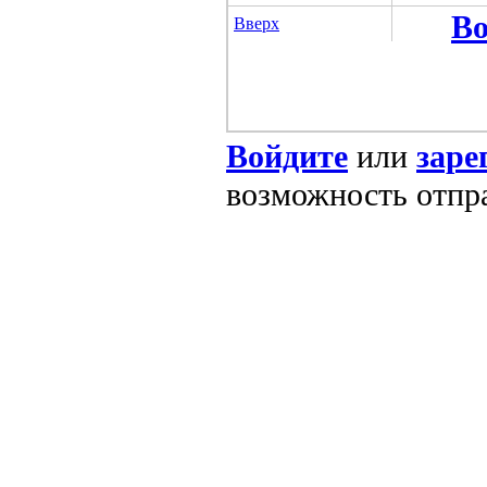
Во
Вверх
Войдите
или
заре
возможность отпр