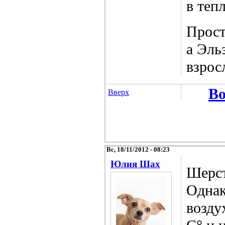
в теп
Прост
а Эль
взрос
Во
Вверх
Вс, 18/11/2012 - 08:23
Юлия Шах
Шерст
Однак
возду