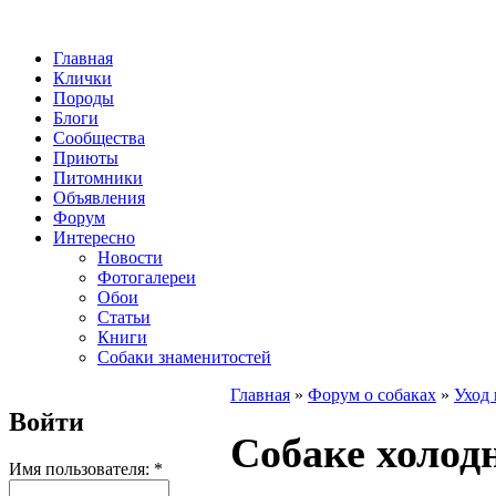
Главная
Клички
Породы
Блоги
Сообщества
Приюты
Питомники
Объявления
Форум
Интересно
Новости
Фотогалереи
Обои
Статьи
Книги
Собаки знаменитостей
Главная
»
Форум о собаках
»
Уход 
Войти
Собаке холод
Имя пользователя:
*