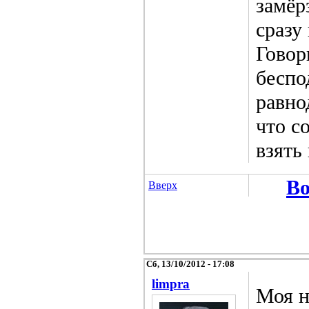
замёр
сразу
Говор
беспо
равно
что с
взять 
Во
Вверх
Сб, 13/10/2012 - 17:08
limpra
Моя н