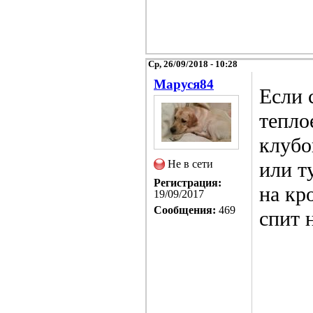
Ср, 26/09/2018 - 10:28
Маруся84
Если 
тепло
клубо
Не в сети
или ту
Регистрация:
на кр
19/09/2017
Сообщения:
469
спит 