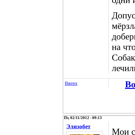
Допус
мёрзл
добер
на чт
Собак
лечил
Во
Вверх
Пт, 02/11/2012 - 09:13
Элизобет
Мои с