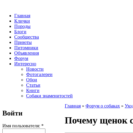
Главная
Клички
Породы
Блоги
Сообщества
Приюты
Питомники
Объявления
Форум
Интересно
Новости
Фотогалереи
Обои
Статьи
Книги
Собаки знаменитостей
Главная
»
Форум о собаках
»
Ухо
Войти
Почему щенок 
Имя пользователя:
*