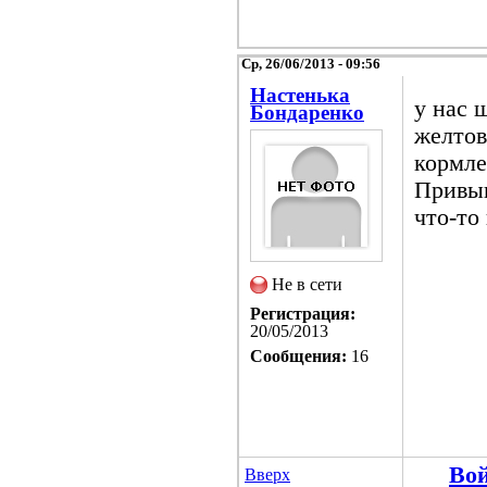
Ср, 26/06/2013 - 09:56
Настенька
у нас 
Бондаренко
желтов
кормле
Привык
что-то 
Не в сети
Регистрация:
20/05/2013
Сообщения:
16
Во
Вверх