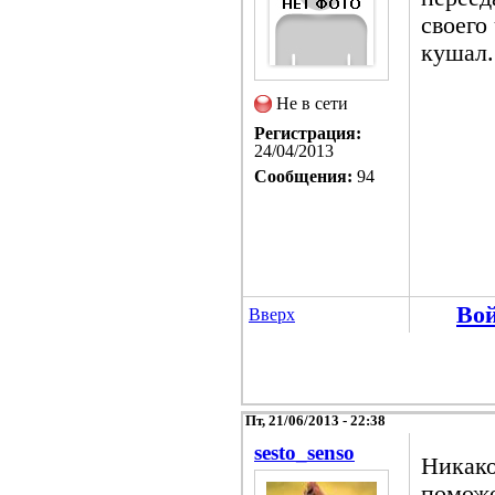
своего
кушал.
Не в сети
Регистрация:
24/04/2013
Сообщения:
94
Во
Вверх
Пт, 21/06/2013 - 22:38
sesto_senso
Никако
поможе