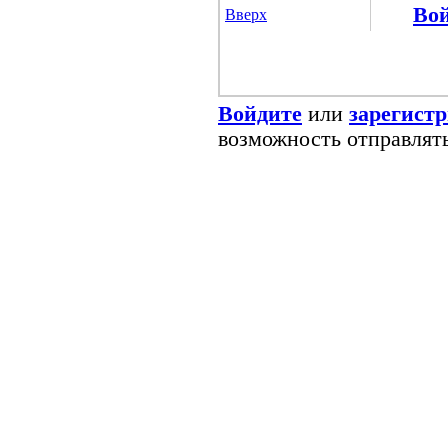
Во
Вверх
Войдите
или
зарегист
возможность отправлят