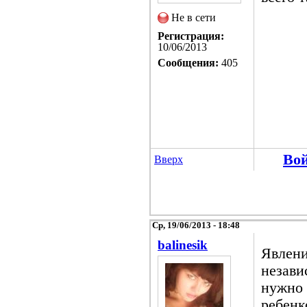
Не в сети
Регистрация:
10/06/2013
Сообщения:
405
Во
Вверх
Ср, 19/06/2013 - 18:48
balinesik
Явлени
незави
нужно 
ребенк