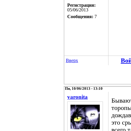
Регистрация:
05/06/2013
Сообщения:
7
Во
Вверх
Пн, 10/06/2013 - 13:10
varonita
Бывают
торопы
дождав
это ср
всего 