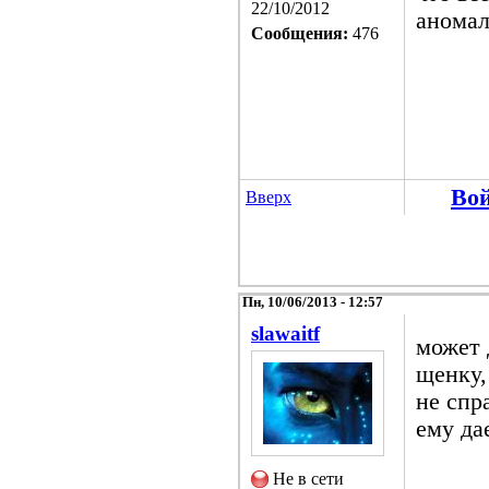
22/10/2012
аномал
Сообщения:
476
Во
Вверх
Пн, 10/06/2013 - 12:57
slawaitf
может 
щенку,
не спр
ему да
Не в сети