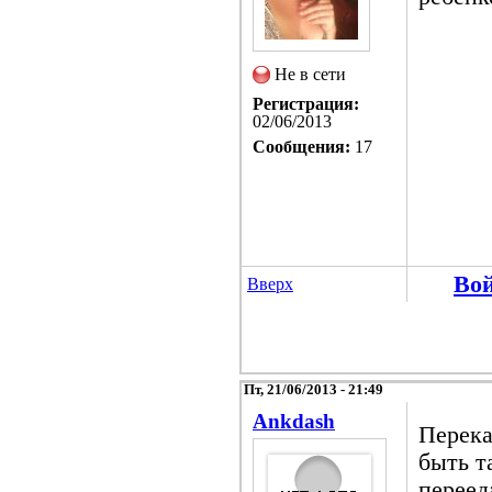
Не в сети
Регистрация:
02/06/2013
Сообщения:
17
Во
Вверх
Пт, 21/06/2013 - 21:49
Ankdash
Перека
быть т
переед