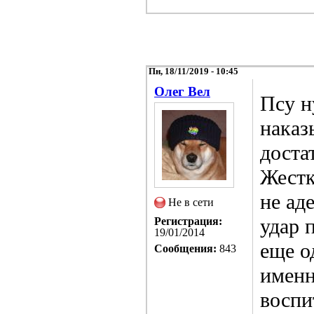
Пн, 18/11/2019 - 10:45
Олег Вел
Псу н
наказ
доста
Жестк
не ад
Не в сети
удар 
Регистрация:
19/01/2014
еще о
Сообщения:
843
именн
воспи