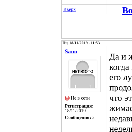
Во
Вверх
Пн, 18/11/2019 - 11:53
Sano
Да и 
когда
его л
продо
что э
Не в сети
жимае
Регистрация:
18/11/2019
недав
Сообщения:
2
недел