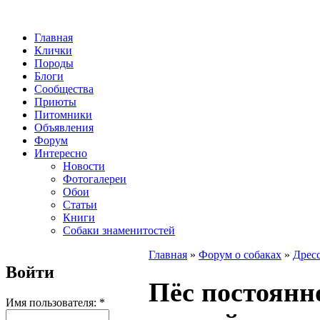
Главная
Клички
Породы
Блоги
Сообщества
Приюты
Питомники
Объявления
Форум
Интересно
Новости
Фотогалереи
Обои
Статьи
Книги
Собаки знаменитостей
Главная
»
Форум о собаках
»
Дресс
Войти
Пёс постоянн
Имя пользователя:
*