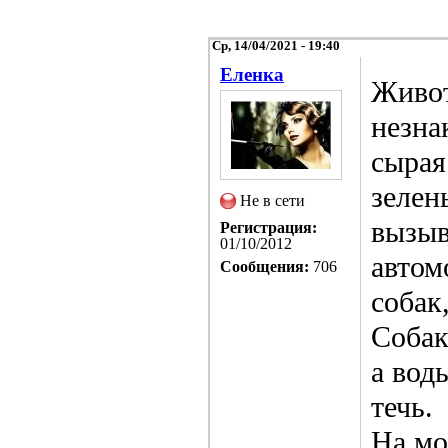
Ср, 14/04/2021 - 19:40
Еленка
Живот
незна
сырая
зелен
Не в сети
вызыв
Регистрация:
01/10/2012
автом
Сообщения:
706
собак,
Собак
а вод
течь.
На мо