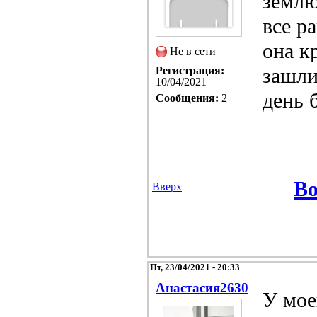
землю
все р
она к
Не в сети
зашли
Регистрация:
10/04/2021
день 
Сообщения:
2
Во
Вверх
Пт, 23/04/2021 - 20:33
Анастасия2630
У мое