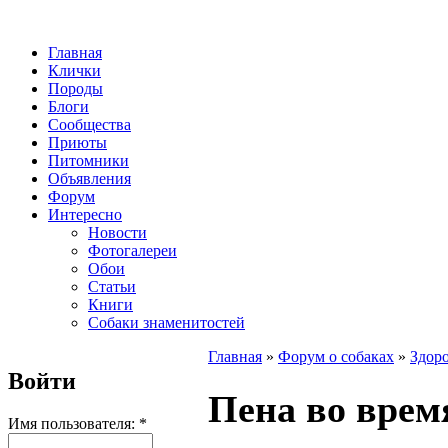
Главная
Клички
Породы
Блоги
Сообщества
Приюты
Питомники
Объявления
Форум
Интересно
Новости
Фотогалереи
Обои
Статьи
Книги
Собаки знаменитостей
Главная
»
Форум о собаках
»
Здоро
Войти
Пена во врем
Имя пользователя:
*