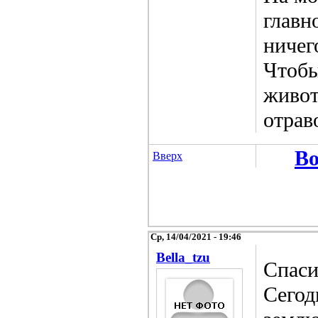
главн
ничег
Чтобы
живот
отрав
Во
Вверх
Ср, 14/04/2021 - 19:46
Bella_tzu
Спаси
Сегод