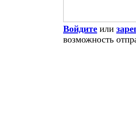
Войдите
или
заре
возможность отпр