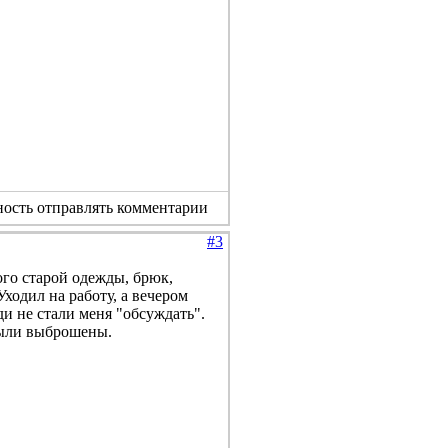
ность отправлять комментарии
#3
ого старой одежды, брюк,
Уходил на работу, а вечером
и не стали меня "обсуждать".
были выброшены.