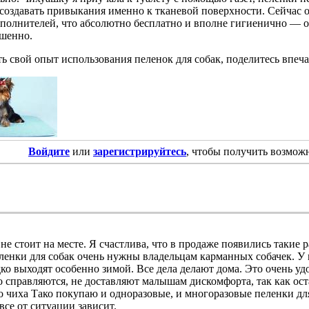
создавать привыкания именно к тканевой поверхности. Сейчас о
аполнителей, что абсолютно бесплатно и вполне гигиенично — о
ршенно.
ть свой опыт использования пеленок для собак, поделитесь впеч
Войдите
или
зарегистрируйтесь
, чтобы получить возмож
не стоит на месте. Я счастлива, что в продаже появились такие
еленки для собак очень нужны владельцам карманных собачек. 
ко выходят особенно зимой. Все дела делают дома. Это очень уд
о справляются, не доставляют малышам дискомфорта, так как ос
о чиха Тако покупаю и одноразовые, и многоразовые пеленки для
все от ситуации зависит.