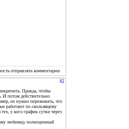
ность отправлять комментарии
#2
рикрепить. Правда, чтобы
ь. И потом действительно
мер, не нужно переживать, что
рые работают по скользящему
 тех, у кого график сутки через
ногому любимцу полноценный