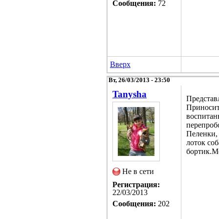
Сообщения:
72
Вверх
Вт, 26/03/2013 - 23:50
Tanysha
Представл
Приносит 
воспитанн
перепробо
Пеленки, 
лоток соб
бортик.М
Не в сети
Регистрация:
22/03/2013
Сообщения:
202