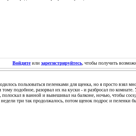
Войдите
или
зарегистрируйтесь
, чтобы получить возмож
дилось пользоваться пеленками для щенка, но я просто взял мн
 тому подобное, разорвал их на куски - и разбросал по комнате. 
 полоскал в ванной и вывешивал на балконе, ночью, чтобы сосед
 недели три так продолжалось, потом щенок подрос и пеленки 