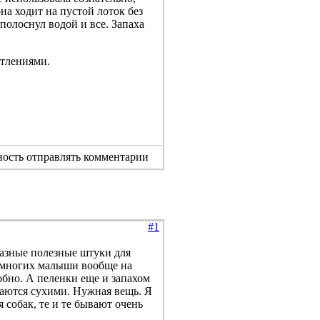
на ходит на пустой лоток без
полоснул водой и все. Запаха
атлениями.
ность отправлять комментарии
#1
 разные полезные штуки для
У многих малыши вообще на
обно. А пеленки еще и запахом
таются сухими. Нужная вещь. Я
 собак, те и те бывают очень