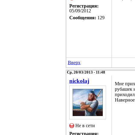
Регистрация:
05/09/2012
Сообщения:
129
Вверх
Ср, 20/03/2013 - 11:48
nickolaj
Мне прихо
рубашек и
приходил,
Наверное
Не в сети
Регистрация: