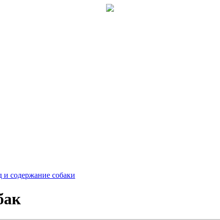
д и содержание собаки
бак