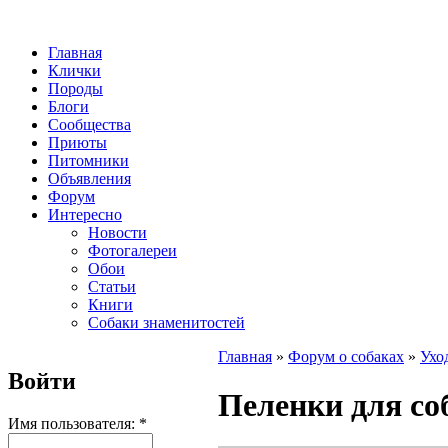
Главная
Клички
Породы
Блоги
Сообщества
Приюты
Питомники
Объявления
Форум
Интересно
Новости
Фотогалереи
Обои
Статьи
Книги
Собаки знаменитостей
Главная
»
Форум о собаках
»
Ухо
Войти
Пеленки для со
Имя пользователя:
*