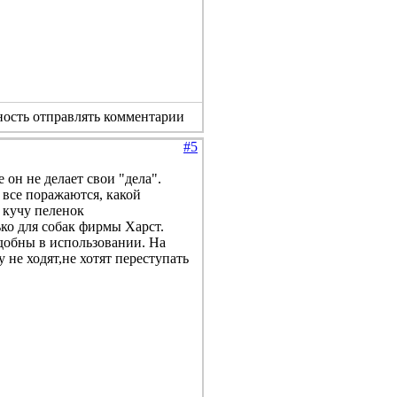
ность отправлять комментарии
#5
 он не делает свои "дела".
 все поражаются, какой
 кучу пеленок
ько для собак фирмы Харст.
удобны в использовании. На
у не ходят,не хотят переступать