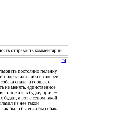
ность отправлять комментарии
#4
льзовать постоянно пеленку
и подрастали либо в галереи
собака спала, а горшек с
ть не менять, единственное
я стал жить в будке, причем
 будки, а вот с сеном такой
ылазил из нее такой
 как было бы если бы собака