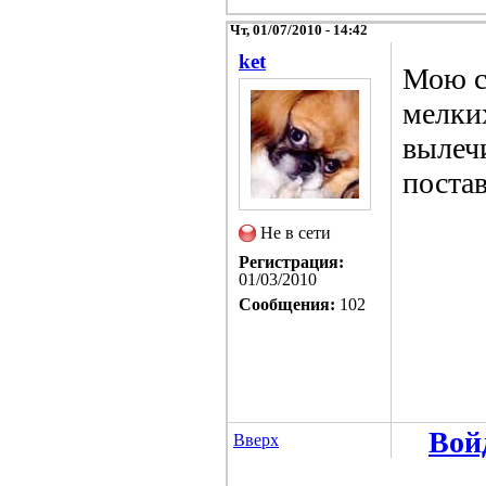
Чт, 01/07/2010 - 14:42
ket
Мою с
мелки
вылечи
постав
Не в сети
Регистрация:
01/03/2010
Сообщения:
102
Вой
Вверх