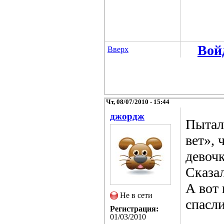
Вой
Вверх
Чт, 08/07/2010 - 15:44
джордж
Пытал
вет», 
девочк
Сказал
А вот 
Не в сети
спасли
Регистрация:
01/03/2010