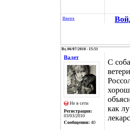
Вой
Вверх
Вт, 06/07/2010 - 15:51
Валет
С соба
ветер
Россо
хорош
объясн
Не в сети
как лу
Регистрация:
03/03/2010
лекарс
Сообщения:
40