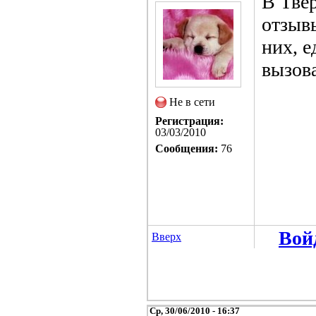
В Тве
отзыв
них, е
вызов
Не в сети
Регистрация:
03/03/2010
Сообщения:
76
Вой
Вверх
Ср, 30/06/2010 - 16:37