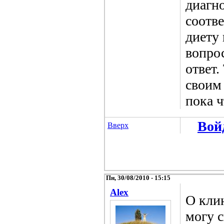
диагн
соотв
диету
вопро
ответ.
своим
пока ч
Вой
Вверх
Пн, 30/08/2010 - 15:15
Alex
О кли
могу с