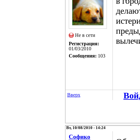
в горо
делают
истер
преды
Не в сети
вылечи
Регистрация:
01/03/2010
Сообщения:
103
Вой
Вверх
Вт, 10/08/2010 - 14:24
Софико