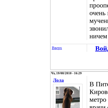
прооп
очень
мучени
звонил
ничем 
Вой
Вверх
Чт, 19/08/2010 - 16:29
Лола
В Пит
Киров
метро 
врачи 