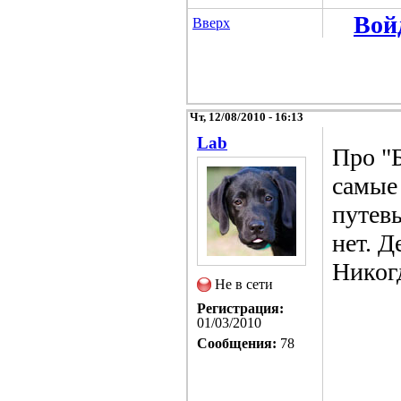
Вой
Вверх
Чт, 12/08/2010 - 16:13
Lab
Про "Б
самые 
путев
нет. Д
Никог
Не в сети
Регистрация:
01/03/2010
Сообщения:
78