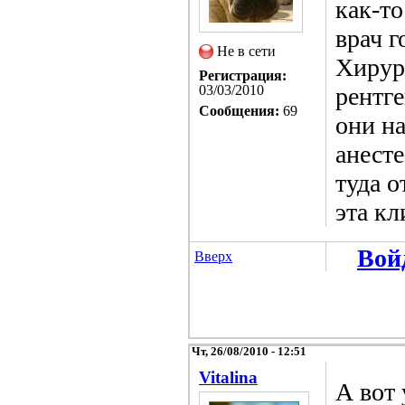
как-то
врач г
Не в сети
Хирург
Регистрация:
03/03/2010
рентге
Сообщения:
69
они на
анесте
туда о
эта кл
Вой
Вверх
Чт, 26/08/2010 - 12:51
Vitalina
А вот 