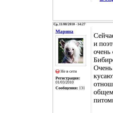
Ср, 11/08/2010 - 14:27
Марина
Сейча
и поэт
очень 
Бибире
Очень
Не в сети
кусаю
Регистрация:
01/03/2010
отноше
Сообщения:
131
общем,
питом