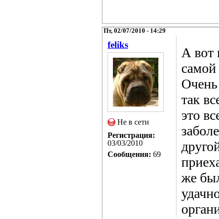
Пт, 02/07/2010 - 14:29
feliks
А вот
самой
Очень
так вс
это вс
Не в сети
заболе
Регистрация:
03/03/2010
другой
Сообщения:
69
приеха
же бы
удачно
орган