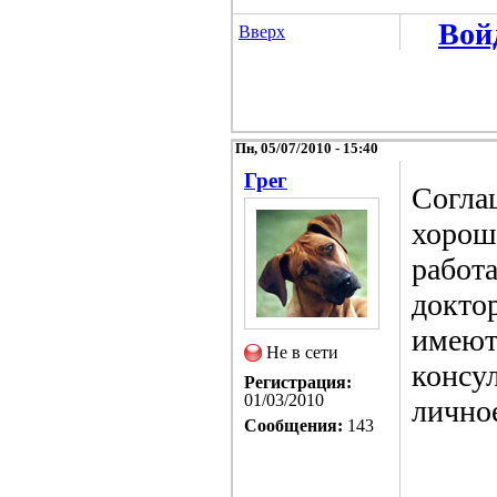
Вой
Вверх
Пн, 05/07/2010 - 15:40
Грег
Согла
хороша
работ
докто
имеют
Не в сети
консул
Регистрация:
01/03/2010
лично
Сообщения:
143