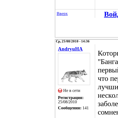
Вой
Вверх
Ср, 25/08/2010 - 14:36
AndryuHA
Которы
"Банга
первый
что п
лучшие
Не в сети
неско
Регистрация:
25/08/2010
заболе
Сообщения:
141
сомне