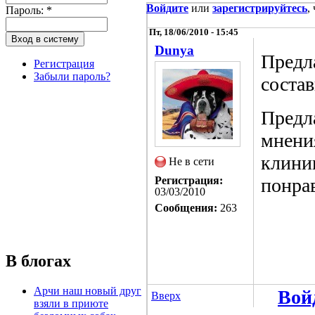
Войдите
или
зарегистрируйтесь
,
Пароль:
*
Пт, 18/06/2010 - 15:45
Dunya
Предл
Регистрация
Забыли пароль?
соста
Предл
мнени
клиник
Не в сети
Регистрация:
понра
03/03/2010
Сообщения:
263
В блогах
Арчи наш новый друг
Вой
Вверх
взяли в приюте