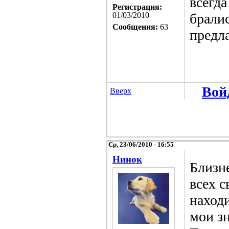
всегда
Регистрация:
01/03/2010
бралис
Сообщения:
63
предла
Вой
Вверх
Ср, 23/06/2010 - 16:55
Нинок
Близн
всех 
наход
мои зн