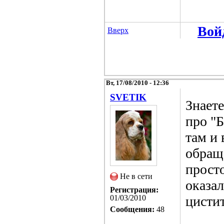
Вой
Вверх
Вт, 17/08/2010 - 12:36
SVETIK
Знаете
про "
там и 
обращ
просто
Не в сети
оказал
Регистрация:
01/03/2010
цистит
Сообщения:
48