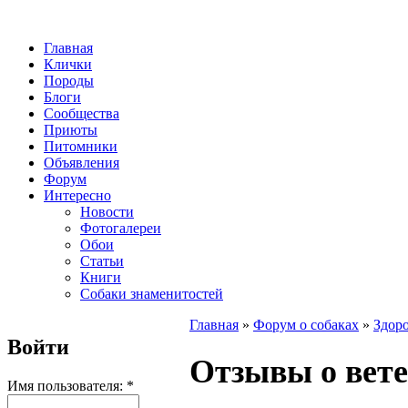
Главная
Клички
Породы
Блоги
Сообщества
Приюты
Питомники
Объявления
Форум
Интересно
Новости
Фотогалереи
Обои
Статьи
Книги
Собаки знаменитостей
Главная
»
Форум о собаках
»
Здоро
Войти
Отзывы о вет
Имя пользователя:
*