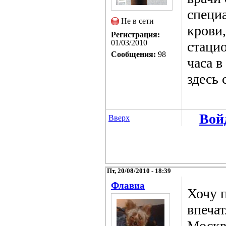
специ
Не в сети
крови,
Регистрация:
01/03/2010
стаци
Сообщения:
98
часа в
здесь
Вой
Вверх
Пт, 20/08/2010 - 18:39
Флавиа
Хочу 
впечат
Москв