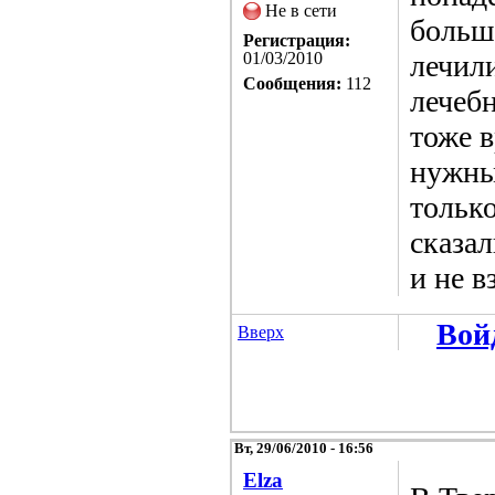
Не в сети
больше
Регистрация:
01/03/2010
лечил
Сообщения:
112
лечебн
тоже 
нужны
только
сказал
и не в
Вой
Вверх
Вт, 29/06/2010 - 16:56
Elza