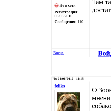
Там та
Не в сети
доста
Регистрация:
03/03/2010
Сообщения:
110
Вой
Вверх
Чт, 24/06/2010 - 11:15
feliks
О Зоо
мнение
собако