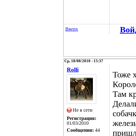
Вой
Вверх
Ср, 18/08/2010 - 15:37
Rolli
Тоже 
Короле
Там кр
Делал
Не в сети
собач
Регистрация:
желез
01/03/2010
Сообщения:
44
пришло