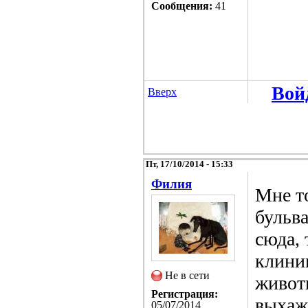
Сообщения:
41
Вой
Вверх
Пт, 17/10/2014 - 15:33
Филия
Мне т
бульва
сюда, 
клини
Не в сети
животн
Регистрация:
выхаж
05/07/2014