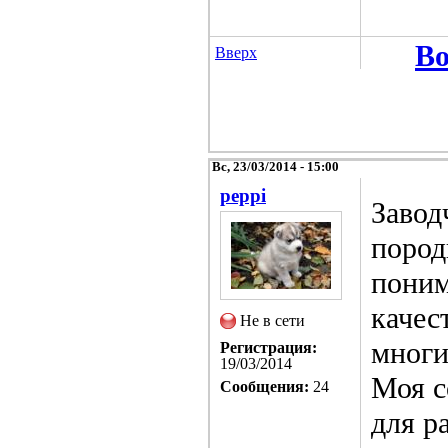
Во
Вверх
Вс, 23/03/2014 - 15:00
peppi
Завод
пород
поним
качес
Не в сети
многи
Регистрация:
19/03/2014
Моя с
Сообщения:
24
для р