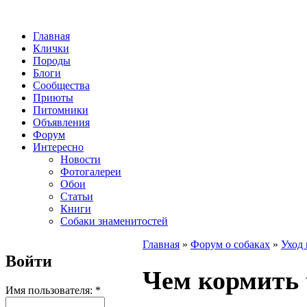
Главная
Клички
Породы
Блоги
Сообщества
Приюты
Питомники
Объявления
Форум
Интересно
Новости
Фотогалереи
Обои
Статьи
Книги
Собаки знаменитостей
Главная
»
Форум о собаках
»
Уход 
Войти
Чем кормить 
Имя пользователя:
*