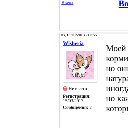
Во
Вверх
Пт, 15/03/2013 - 19:55
Wisheria
Моей 
корми
но он
натур
иногд
Не в сети
но ка
Регистрация:
15/03/2013
котор
Сообщения:
2