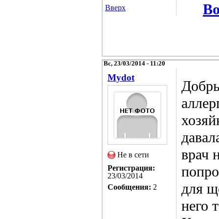
Во
Вверх
Вс, 23/03/2014 - 11:20
Mydot
Добры
аллер
хозяй
давал
врач 
Не в сети
попро
Регистрация:
23/03/2014
для щ
Сообщения:
2
него 