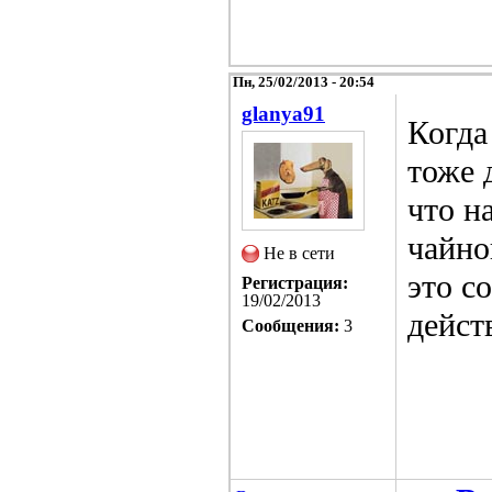
Пн, 25/02/2013 - 20:54
glanya91
Когда
тоже 
что н
чайно
Не в сети
это с
Регистрация:
19/02/2013
дейст
Сообщения:
3