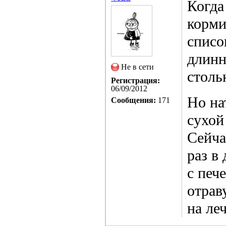
Когда
корми
списо
длинн
Не в сети
столь
Регистрация:
06/09/2012
Но на
Сообщения:
171
сухой
Сейча
раз в
с печ
отрав
на ле