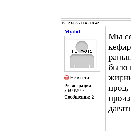
Вс, 23/03/2014 - 18:42
Mydot
Мы се
кефир
раньш
было 
жирны
Не в сети
проц.
Регистрация:
23/03/2014
произ
Сообщения:
2
дават