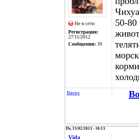
пробл
Чихуа
50-80
Не в сети
живот
Регистрация:
27/11/2012
телят
Сообщения:
39
морск
корми
холод
Во
Вверх
Пт, 15/02/2013 - 10:13
Vida