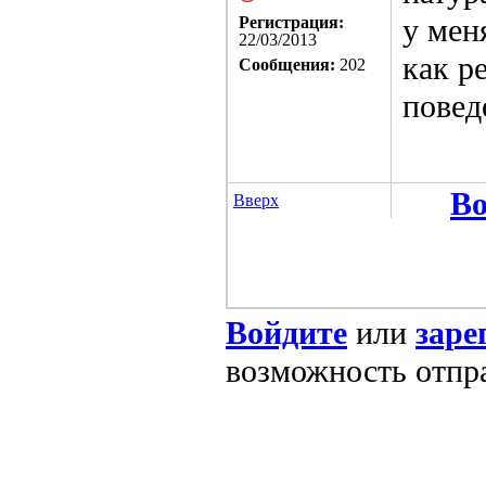
у мен
Регистрация:
22/03/2013
как р
Сообщения:
202
повед
Во
Вверх
Войдите
или
заре
возможность отпр