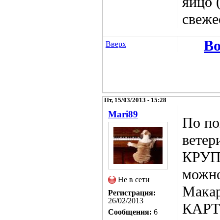
яйцо 
свеже
Во
Вверх
Пт, 15/03/2013 - 15:28
Mari89
По по
ветер
КРУПЫ
можно
Не в сети
Макар
Регистрация:
26/02/2013
КАРТО
Сообщения:
6