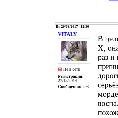
Вт, 29/08/2017 - 12:36
VITALY
В цел
Х, он
раз и
принц
Не в сети
дорог
Регистрация:
27/12/2014
серьё
Сообщения:
203
морде
воспа
похож