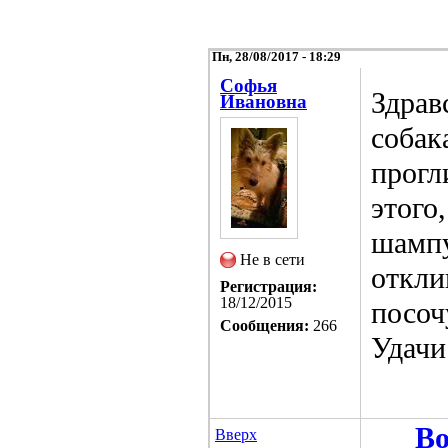
Пн, 28/08/2017 - 18:29
Софья
Здрав
Ивановна
собак
прогл
этого
шампу
Не в сети
откли
Регистрация:
18/12/2015
посоч
Сообщения:
266
Удачи
Во
Вверх