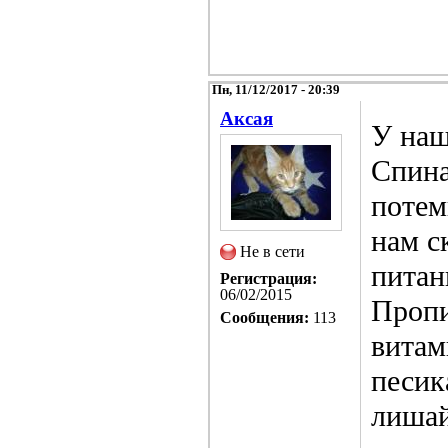
Пн, 11/12/2017 - 20:39
Аксая
У наш
Спина
потем
нам с
Не в сети
питан
Регистрация:
06/02/2015
Пропи
Сообщения:
113
витам
песик
лишай