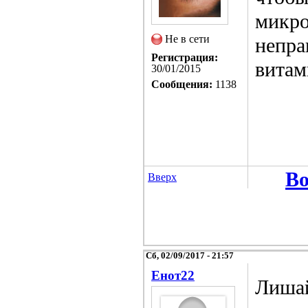
микро
Не в сети
непра
Регистрация:
витам
30/01/2015
Сообщения:
1138
Во
Вверх
Сб, 02/09/2017 - 21:57
Енот22
Лишай