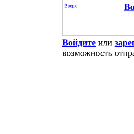
Во
Вверх
Войдите
или
заре
возможность отпр