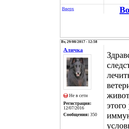
Во
Вверх
Вт, 29/08/2017 - 12:58
Аличка
Здрав
следс
лечит
ветер
живот
Не в сети
этого
Регистрация:
12/07/2016
иммун
Сообщения:
350
услов