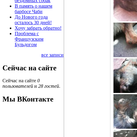
бездомных собак
В память о нашем
барбосе Чаби
До Нового года
осталось 30 дней!
Хочу забрать обратно!
Проблема с
Французским
Бульдогом
все записи
Сейчас на сайте
Сейчас на сайте
0
пользователей
и
28 гостей
.
Мы ВКонтакте