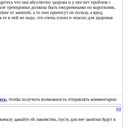
дитесь что она абсолютно здорова и у нее нет проблем с
ачале тренировки должны быть ежедневными но короткими,
ие от занятий, а то они принесут не пользу, а вред,
 ее к ней не надо, это очень плохо и опасно для здоровья
есь
, чтобы получить возможность отправлять комментарии
#4
началу давайте ей лакомство, пусть для нее занятия будут в