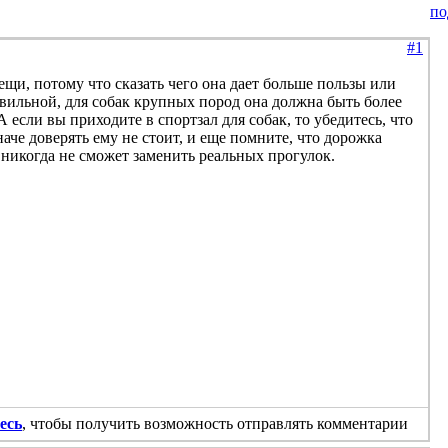
по
#1
ещи, потому что сказать чего она дает больше пользы или
авильной, для собак крупных пород она должна быть более
А если вы приходите в спортзал для собак, то убедитесь, что
аче доверять ему не стоит, и еще помните, что дорожка
никогда не сможет заменить реальных прогулок.
есь
, чтобы получить возможность отправлять комментарии