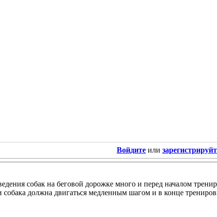
Войдите
или
зарегистрируйт
едения собак на беговой дорожке много и перед началом тренир
 собака должна двигаться медленным шагом и в конце трениров