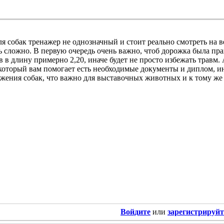
я собак тренажер не однозначный и стоит реально смотреть на в
ь сложно. В первую очередь очень важно, чтоб дорожка была пр
в в длину примерно 2,20, иначе будет не просто избежать травм. 
 который вам помогает есть необходимые документы и диплом, ин
жения собак, что важно для выставочных животных и к тому же 
Войдите
или
зарегистрируйт