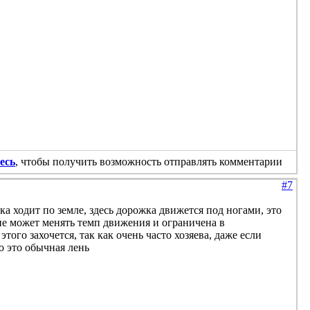
есь
, чтобы получить возможность отправлять комментарии
#7
ака ходит по земле, здесь дорожка движется под ногами, это
не может менять темп движения и ограничена в
того захочется, так как очень часто хозяева, даже если
то это обычная лень