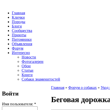
Главная
Клички
Породы
Блоги
Сообщества
Приюты
Питомники
Объявления
Форум
Интересно
Новости
Фотогалереи
Обои
Статьи
Книги
Собаки знаменитостей
Главная
»
Форум о собаках
»
Уход 
Войти
Беговая дорожка
Имя пользователя:
*