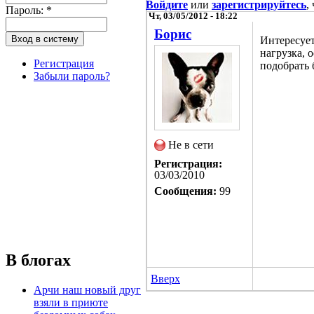
Войдите
или
зарегистрируйтесь
,
Пароль:
*
Чт, 03/05/2012 - 18:22
Борис
Интересует
нагрузка, 
Регистрация
подобрать 
Забыли пароль?
Не в сети
Регистрация:
03/03/2010
Сообщения:
99
В блогах
Вверх
Арчи наш новый друг
взяли в приюте