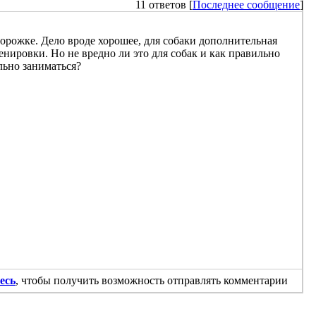
11 ответов [
Последнее сообщение
]
дорожке. Дело вроде хорошее, для собаки дополнительная
енировки. Но не вредно ли это для собак и как правильно
льно заниматься?
есь
, чтобы получить возможность отправлять комментарии