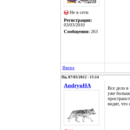
Не в сети
Регистрация:
03/03/2010
Сообщения:
263
Вверх
Пн, 07/05/2012 - 15:14
AndryuHA
Все дело в
уже большо
пространст
видят, что