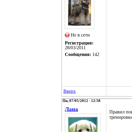
Не в сети
Регистрация:
28/03/2011
Сообщения:
142
Вверх
Пн, 07/05/2012 - 12:58
Лана
Правил пов
тренировки