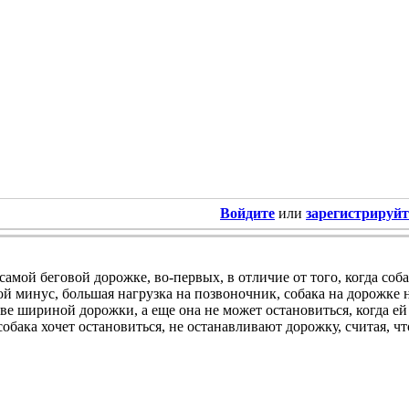
Войдите
или
зарегистрируйт
 самой беговой дорожке, во-первых, в отличие от того, когда соб
й минус, большая нагрузка на позвоночник, собака на дорожке 
ве шириной дорожки, а еще она не может остановиться, когда ей э
 собака хочет остановиться, не останавливают дорожку, считая, ч