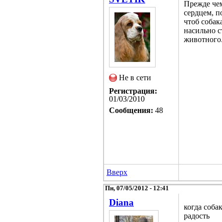
Прежде чем
сердцем, п
чтоб собак
насильно с
животного
Не в сети
Регистрация:
01/03/2010
Сообщения:
48
Вверх
Пн, 07/05/2012 - 12:41
Diana
когда соба
радость