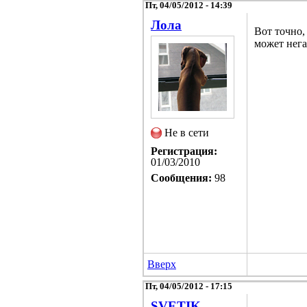
Пт, 04/05/2012 - 14:39
Лола
Вот точно,
может нега
Не в сети
Регистрация:
01/03/2010
Сообщения:
98
Вверх
Пт, 04/05/2012 - 17:15
SVETIK