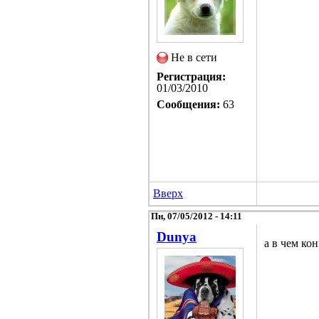
Не в сети
Регистрация:
01/03/2010
Сообщения:
63
Вверх
Пн, 07/05/2012 - 14:11
Dunya
а в чем ко