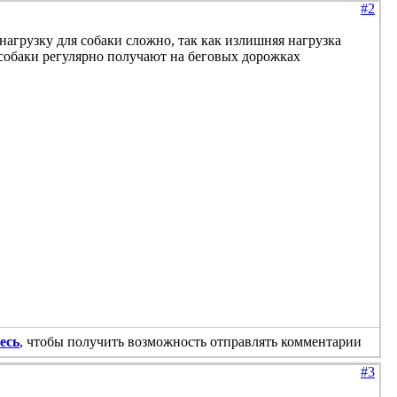
#2
нагрузку для собаки сложно, так как излишняя нагрузка
е собаки регулярно получают на беговых дорожках
есь
, чтобы получить возможность отправлять комментарии
#3