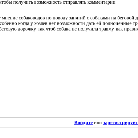
 чтобы получить возможность отправлять комментарии
 мнение собаководов по поводу занятий с собаками на беговой 
особенно когда у хозяев нет возможности дать ей полноценные тр
беговую дорожку, так чтоб собака не получила травму, как прави
Войдите
или
зарегистрируйт