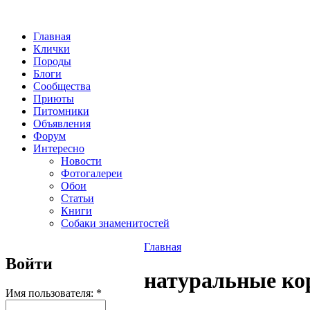
Главная
Клички
Породы
Блоги
Сообщества
Приюты
Питомники
Объявления
Форум
Интересно
Новости
Фотогалереи
Обои
Статьи
Книги
Собаки знаменитостей
Главная
Войти
натуральные ко
Имя пользователя:
*