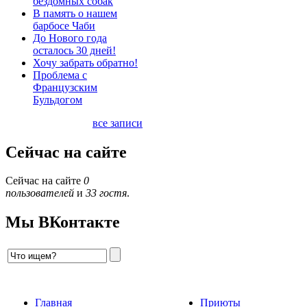
бездомных собак
В память о нашем
барбосе Чаби
До Нового года
осталось 30 дней!
Хочу забрать обратно!
Проблема с
Французским
Бульдогом
все записи
Сейчас на сайте
Сейчас на сайте
0
пользователей
и
33 гостя
.
Мы ВКонтакте
Главная
Приюты