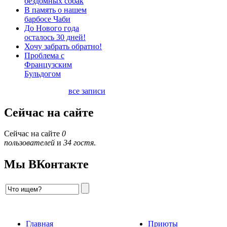
бездомных собак
В память о нашем
барбосе Чаби
До Нового года
осталось 30 дней!
Хочу забрать обратно!
Проблема с
Французским
Бульдогом
все записи
Сейчас на сайте
Сейчас на сайте
0
пользователей
и
34 гостя
.
Мы ВКонтакте
Главная
Приюты