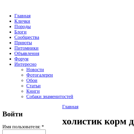
Главная
Клички
Породы
Блоги
Сообщества
Приюты
Питомники
Объявления
Форум
Интересно
Новости
Фотогалереи
Обои
Статьи
Книги
Собаки знаменитостей
Главная
Войти
холистик корм д
Имя пользователя:
*