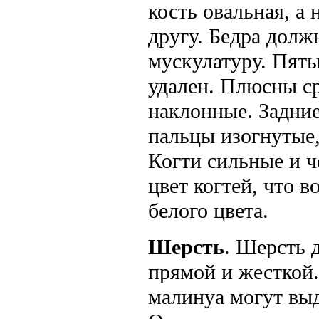
кость овальная, а
другу. Бедра дол
мускулатуру. Пяты
удален. Плюсны ср
наклонные. Задние
пальцы изогнутые,
Когти сильные и 
цвет когтей, что 
белого цвета.
Шерсть
. Шерсть 
прямой и жесткой.
малинуа могут вы