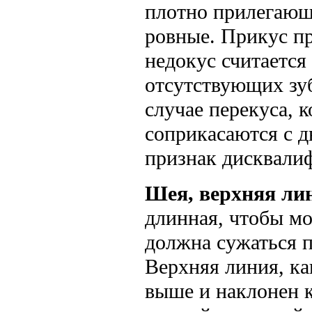
плотно прилегающ
ровные. Прикус п
недокус считается
отсутствующих зуб
случае перекуса, к
соприкасаются с 
признак дисквали
Шея, верхняя лин
длинная, чтобы мо
должна сужаться п
Верхняя линия, ка
выше и наклонен к