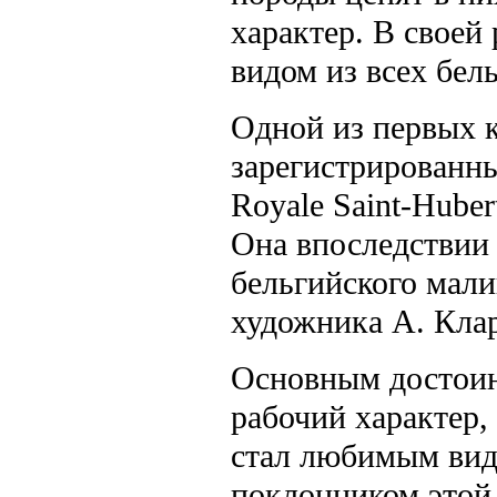
характер. В своей
видом из всех бел
Одной из первых 
зарегистрированны
Royale Saint-Hube
Она впоследствии 
бельгийского мали
художника А. Клар
Основным достоин
рабочий характер,
стал любимым вид
поклонником этой