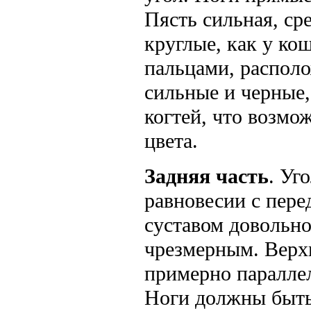
Пясть сильная, ср
круглые, как у ко
пальцами, располо
сильные и черные,
когтей, что возмо
цвета.
Задняя часть
. Уг
равновесии с пере
суставом довольно
чрезмерным. Верх
примерно параллел
Ноги должны быть