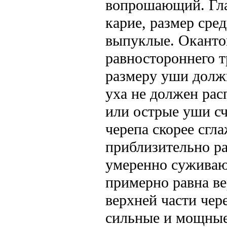
вопрошающий. Гла
карие, размер сре
выпуклые. Оканто
равностороннего т
размеру уши долж
уха не должен рас
или острые уши сч
черепа скорее сгл
приблизительно ра
умеренно суживающ
примерно равна ве
верхней части чер
сильные и мощные