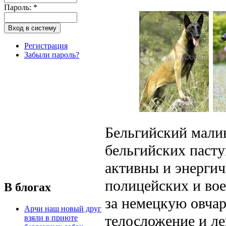
Пароль:
*
Регистрация
Забыли пароль?
Бельгийский малин
бельгийских пасту
активны и энергич
полицейских и во
В блогах
за немецкую овчар
Арчи наш новый друг
телосложение и ле
взяли в приюте