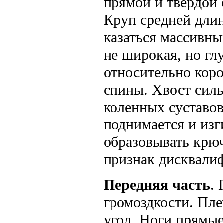
прямой и твердой 
Круп средней дли
казаться массивны
не широкая, но гл
относительно коро
спины. Хвост силь
коленных суставов
поднимается и изг
образовывать крю
признак дисквали
Передняя часть
.
громоздкости. Пле
угол. Ноги прямые