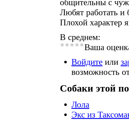
общительны с чужи
Любят работать и 
Плохой характер я
В среднем:
Ваша оценк
Войдите
или
за
возможность о
Собаки этой по
Лола
Экс из Таксома