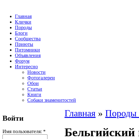
Главная
Клички
Породы
Блоги
Сообщества
Приюты
Питомники
Объявления
Форум
Интересно
Новости
Фотогалереи
Обои
Статьи
Книги
Собаки знаменитостей
Главная
»
Породы 
Войти
Бельгийский
Имя пользователя:
*