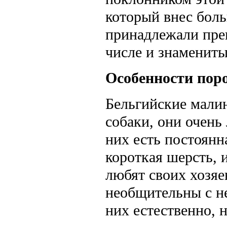
который внес боль
принадлежали пре
числе и знаменит
Особенности пор
Бельгийские малин
собаки, они очень 
них есть постоянна
короткая шерсть, 
любят своих хозяе
необщительны с н
них естественно, 