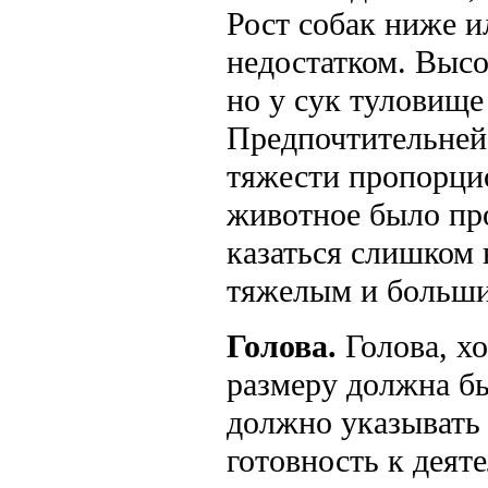
Рост собак ниже и
недостатком. Высо
но у сук туловище
Предпочтительней 
тяжести пропорцио
животное было пр
казаться слишком
тяжелым и больш
Голова.
Голова, хо
размеру должна б
должно указывать 
готовность к деят