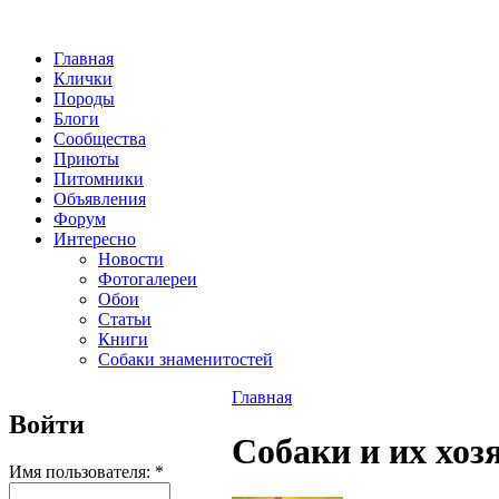
Главная
Клички
Породы
Блоги
Сообщества
Приюты
Питомники
Объявления
Форум
Интересно
Новости
Фотогалереи
Обои
Статьи
Книги
Собаки знаменитостей
Главная
Войти
Собаки и их хоз
Имя пользователя:
*