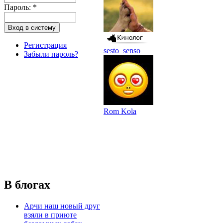
Пароль:
*
Регистрация
sesto_senso
Забыли пароль?
Rom Kola
В блогах
Арчи наш новый друг
взяли в приюте