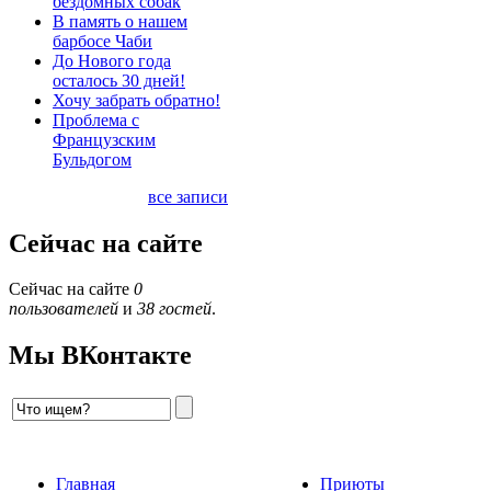
бездомных собак
В память о нашем
барбосе Чаби
До Нового года
осталось 30 дней!
Хочу забрать обратно!
Проблема с
Французским
Бульдогом
все записи
Сейчас на сайте
Сейчас на сайте
0
пользователей
и
38 гостей
.
Мы ВКонтакте
Главная
Приюты