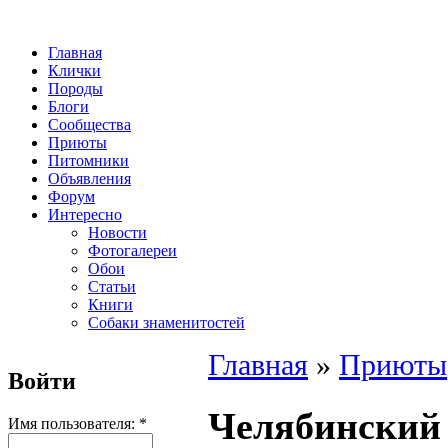
Главная
Клички
Породы
Блоги
Сообщества
Приюты
Питомники
Объявления
Форум
Интересно
Новости
Фотогалереи
Обои
Статьи
Книги
Собаки знаменитостей
Главная
»
Приюты
Войти
Челябинский 
Имя пользователя:
*