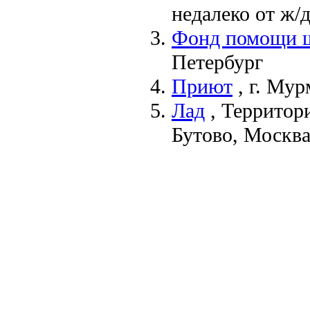
недалеко от ж/
Фонд помощи 
Петербург
Приют
,
г. Мур
Лад
,
Территор
Бутово, Москв