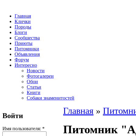
Главная
Клички
Породы
Блоги
Сообщества
Приюты
Питомники
Объявления
Форум
Интересно
Новости
Фотогалереи
Обои
Статьи
Книги
Собаки знаменитостей
Главная
»
Питомн
Войти
Питомник "А
Имя пользователя:
*