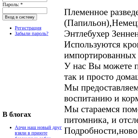
Пароль:
*
Племенное развед
(Папильон),Неме
Регистрация
Энтлебухер Зенне
Забыли пароль?
Используются кро
импортированных 
У нас Вы можете п
так и просто дома
Мы предоставляем
воспитанию и кор
Мы стараемся пом
В блогах
питомника, и отсл
Арчи наш новый друг
Подробности,новос
взяли в приюте