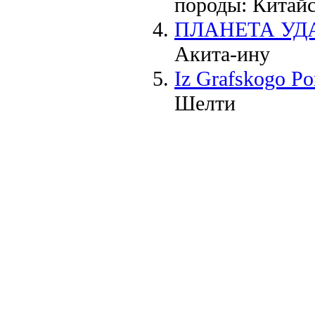
породы:
Китайс
ПЛАНЕТА УД
Акита-ину
Iz Grafskogo Po
Шелти