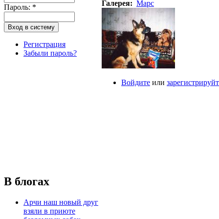
Галерея:
Марс
Пароль:
*
Регистрация
Забыли пароль?
Войдите
или
зарегистрируйт
В блогах
Арчи наш новый друг
взяли в приюте