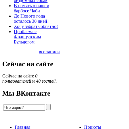
бездомных собак
В память о нашем
барбосе Чаби
До Нового года
осталось 30 дней!
Хочу забрать обратно!
Проблема с
Французским
Бульдогом
все записи
Сейчас на сайте
Сейчас на сайте
0
пользователей
и
40 гостей
.
Мы ВКонтакте
Главная
Приюты