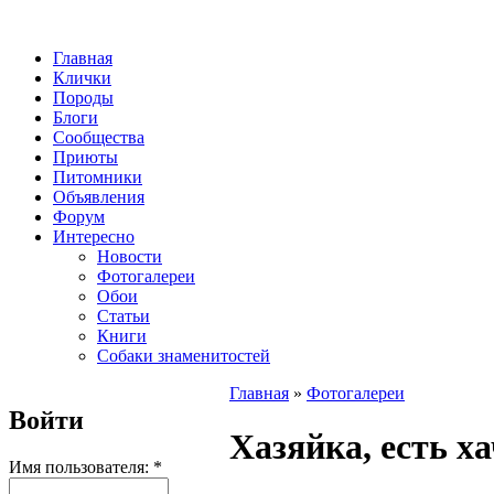
Главная
Клички
Породы
Блоги
Сообщества
Приюты
Питомники
Объявления
Форум
Интересно
Новости
Фотогалереи
Обои
Статьи
Книги
Собаки знаменитостей
Главная
»
Фотогалереи
Войти
Хазяйка, есть ха
Имя пользователя:
*